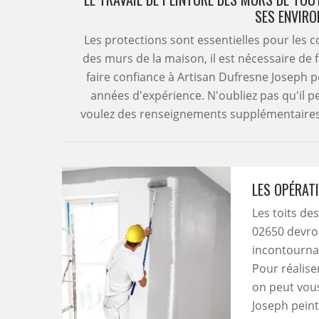
SES ENVIRO
Les protections sont essentielles pour les c
des murs de la maison, il est nécessaire de f
faire confiance à Artisan Dufresne Joseph pe
années d'expérience. N'oubliez pas qu'il peu
voulez des renseignements supplémentaires, 
LES OPÉRAT
Les toits de
02650 devron
incontournab
Pour réalise
on peut vou
Joseph peintu