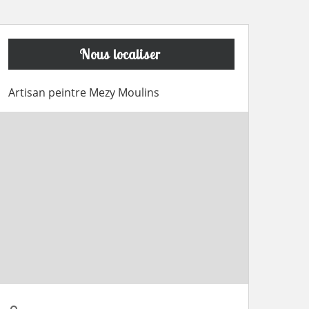
Nous localiser
Artisan peintre Mezy Moulins