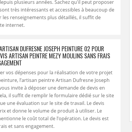
epuis plusieurs années. Sachez qu'il peut proposer
 sont très intéressants et accessibles à beaucoup de
les renseignements plus détaillés, il suffit de
ite internet.
ARTISAN DUFRESNE JOSEPH PEINTURE 02 POUR
EVIS ARTISAN PEINTRE MEZY MOULINS SANS FRAIS
GAGEMENT
er vos dépenses pour la réalisation de votre projet
einture, l’artisan peintre Artisan Dufresne Joseph
 vous invite à déposer une demande de devis en
ela, il suffit de remplir le formulaire dédié sur le site
tue une évaluation sur le site de travail. Le devis
prix et donne le volume de produit à utiliser. Le
tionne le coût total de l’opération. Le devis est
frais et sans engagement.