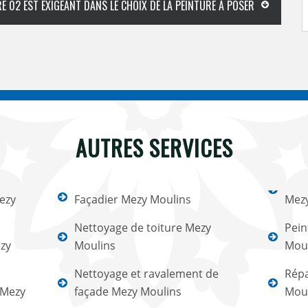
E 02 EST EXIGEANT DANS LE CHOIX DE LA PEINTURE À POSER
AUTRES SERVICES
ezy
Façadier Mezy Moulins
Mezy
Nettoyage de toiture Mezy
Pein
ezy
Moulins
Moul
Nettoyage et ravalement de
Répa
 Mezy
façade Mezy Moulins
Moul