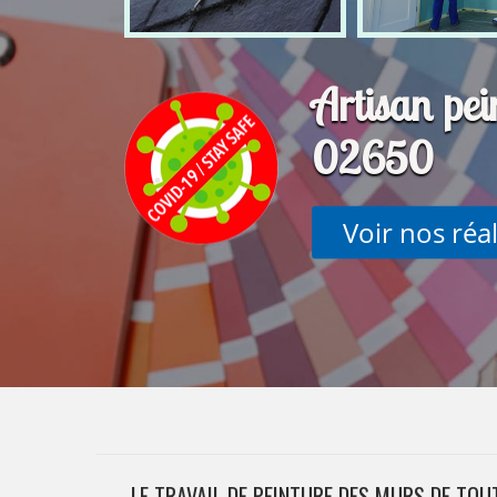
Artisan pe
02650
Voir nos réa
LE TRAVAIL DE PEINTURE DES MURS DE TOU