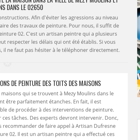
NS DANS LE 02650
onstructions. Afin d'éviter les agressions au niveau
aire des travaux de peinture. Pour nous, il suffit de
inture 02. C'est un artisan peintre qui a plusieurs
t respecter les délais qui ont été établis. Si vous
il ne faut pas hésiter à le téléphoner directement.
IONS DE PEINTURE DES TOITS DES MAISONS
s maisons qui se trouvent à Mezy Moulins dans le
t être parfaitement étanches. En fait, il est
le de procéder à des interventions de peinture.
r ces tâches. Des experts devront intervenir. Donc,
s recommander de faire appel à Artisan Dufresne
re 02. Il est un artisan peintre qui a effectué ces