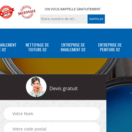
ON VOUS RAPPELLE GRATUITEMENT
AVALEMENT
NETTOYAGE DE
ENTREPRISE DE
ENTREPRISE DE
E 02
TOITURE 02
RAVALEMENT 02
PEINTURE 02
Devis gratuit