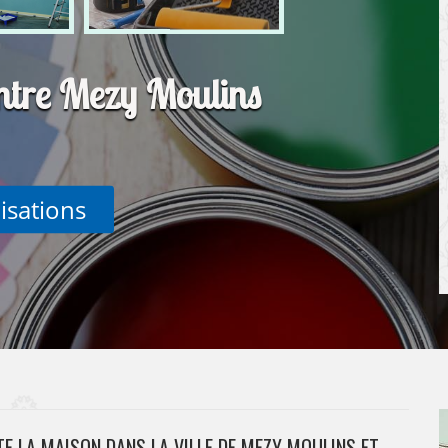
intre Mezy Moulins
lisations
TE LA MAISON DANS LA VILLE DE MEZY MOULINS ET