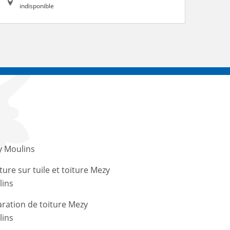
indisponible
 Moulins
ture sur tuile et toiture Mezy
ins
ration de toiture Mezy
ins