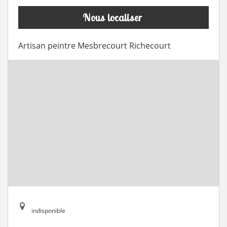
Nous localiser
Artisan peintre Mesbrecourt Richecourt
indisponible