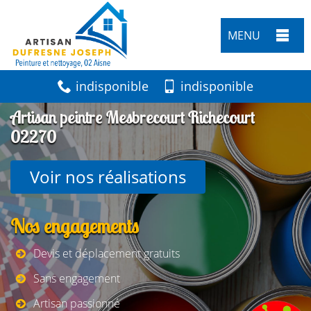
MENU
indisponible
indisponible
Artisan peintre Mesbrecourt Richecourt
02270
Voir nos réalisations
Nos engagements
Devis et déplacement gratuits
Sans engagement
Artisan passionné