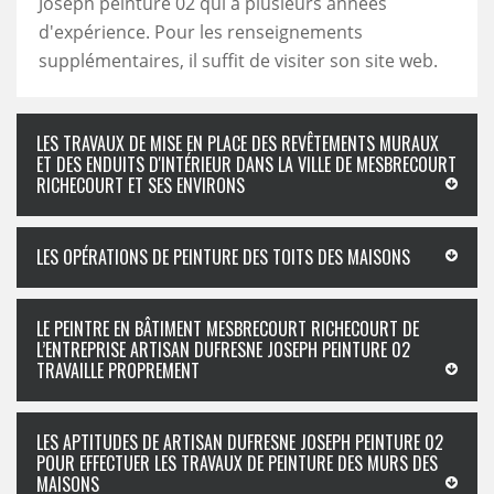
Joseph peinture 02 qui a plusieurs années
d'expérience. Pour les renseignements
supplémentaires, il suffit de visiter son site web.
LES TRAVAUX DE MISE EN PLACE DES REVÊTEMENTS MURAUX
ET DES ENDUITS D'INTÉRIEUR DANS LA VILLE DE MESBRECOURT
RICHECOURT ET SES ENVIRONS
LES OPÉRATIONS DE PEINTURE DES TOITS DES MAISONS
LE PEINTRE EN BÂTIMENT MESBRECOURT RICHECOURT DE
L’ENTREPRISE ARTISAN DUFRESNE JOSEPH PEINTURE 02
TRAVAILLE PROPREMENT
LES APTITUDES DE ARTISAN DUFRESNE JOSEPH PEINTURE 02
POUR EFFECTUER LES TRAVAUX DE PEINTURE DES MURS DES
MAISONS