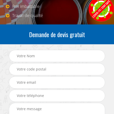
Prix imbattable
Travail de qualité
Demande de devis gratuit