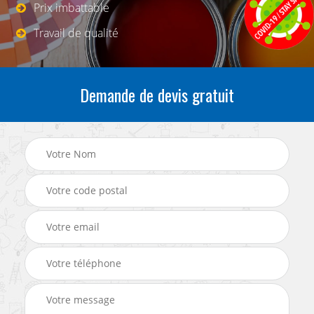
Prix imbattable
Travail de qualité
Demande de devis gratuit