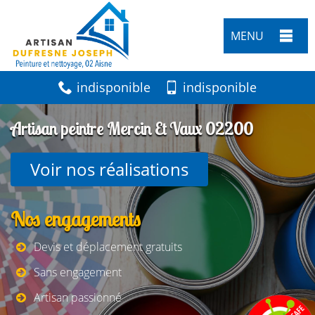
MENU
indisponible
indisponible
Artisan peintre Mercin Et Vaux 02200
Voir nos réalisations
Nos engagements
Devis et déplacement gratuits
Sans engagement
Artisan passionné