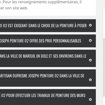
. Pour les renseignements supplémentaires, il
iter son site web.
E 02 EST EXIGEANT DANS LE CHOIX DE LA PEINTURE À POSER
JOSEPH PEINTURE 02 OFFRE DES PRIX PERSONNALISABLES
NS LA VILLE DE MAREUIL EN DOLE ET SES ENVIRONS DANS LE
ARTISAN DUFRESNE JOSEPH PEINTURE 02 DANS LA VILLE DE
E 02 POUR EFFECTUER LES TRAVAUX DE PEINTURE DES MURS