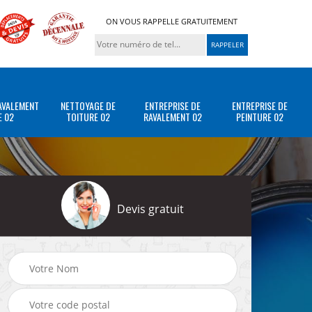
ON VOUS RAPPELLE GRATUITEMENT
AVALEMENT
NETTOYAGE DE
ENTREPRISE DE
ENTREPRISE DE
E 02
TOITURE 02
RAVALEMENT 02
PEINTURE 02
Devis gratuit