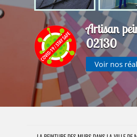
Artisan pei
02130
Voir nos réa
LA PEINTURE DES MURS DANS LA VILLE DE 