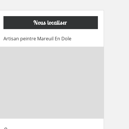
Nous localiser
Artisan peintre Mareuil En Dole