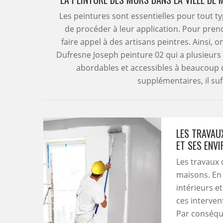
Les peintures sont essentielles pour tout ty
de procéder à leur application. Pour prend
faire appel à des artisans peintres. Ainsi,
Dufresne Joseph peinture 02 qui a plusieurs
abordables et accessibles à beaucoup
supplémentaires, il suff
LES TRAVAUX
ET SES ENV
Les travaux 
maisons. En 
intérieurs e
ces interven
Par conséque