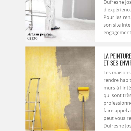
Dufresne Jos
d'expérience.
Pour les ren
son site Int
engagement
LA PEINTURE
ET SES ENVI
Les maisons 
rendre habita
murs à l'inté
qui sont très
professionne
faire appel 
peut vous r
Dufresne Jos