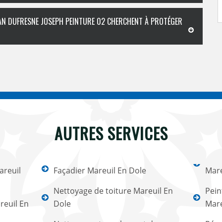
ISAN DUFRESNE JOSEPH PEINTURE 02 CHERCHENT À PROTÉGER
AUTRES SERVICES
areuil
Façadier Mareuil En Dole
Mare
Nettoyage de toiture Mareuil En
Pein
reuil En
Dole
Mare