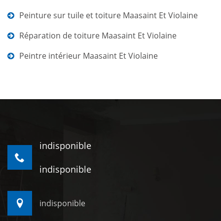
Peinture sur tuile et toiture Maasaint Et Violaine
Réparation de toiture Maasaint Et Violaine
Peintre intérieur Maasaint Et Violaine
indisponible
indisponible
indisponible