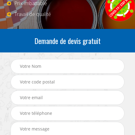
Prix imbattable
Travail de qualité
Demande de devis gratuit