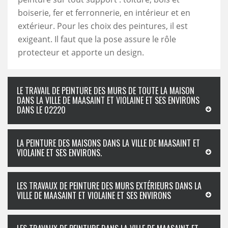
boiserie, fer et ferronnerie, en intérieur et en
extérieur. Pour les choix des peintures, il est
exigeant. Il faut que la pose assure le rôle
protecteur et apporte un design.
LE TRAVAIL DE PEINTURE DES MURS DE TOUTE LA MAISON
DANS LA VILLE DE MAASAINT ET VIOLAINE ET SES ENVIRONS
DANS LE 02220
LA PEINTURE DES MAISONS DANS LA VILLE DE MAASAINT ET
VIOLAINE ET SES ENVIRONS.
LES TRAVAUX DE PEINTURE DES MURS EXTÉRIEURS DANS LA
VILLE DE MAASAINT ET VIOLAINE ET SES ENVIRONS