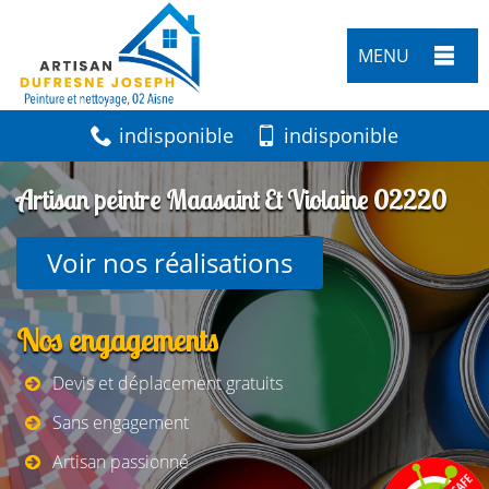
MENU
indisponible
indisponible
Artisan peintre Maasaint Et Violaine 02220
Voir nos réalisations
Nos engagements
Devis et déplacement gratuits
Sans engagement
Artisan passionné