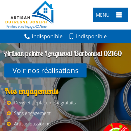
MENU
indisponible
indisponible
Artisan peintre Longueval Barbonval 02160
Voir nos réalisations
Nos engagements
Devis et déplacement gratuits
Sans engagement
Artisan passionné