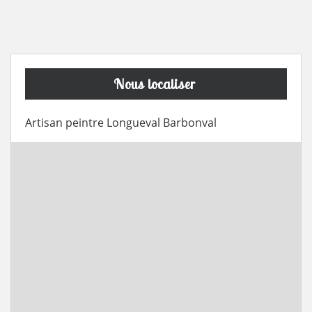
Nous localiser
Artisan peintre Longueval Barbonval