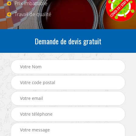
Prix imbattable
Travail de qualité
Demande de devis gratuit