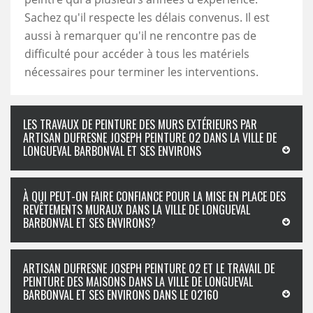
Sachez qu'il respecte les délais convenus. Il est
aussi à remarquer qu'il ne rencontre pas de
difficulté pour accéder à tous les matériels
nécessaires pour terminer les interventions.
LES TRAVAUX DE PEINTURE DES MURS EXTÉRIEURS PAR
ARTISAN DUFRESNE JOSEPH PEINTURE 02 DANS LA VILLE DE
LONGUEVAL BARBONVAL ET SES ENVIRONS
À QUI PEUT-ON FAIRE CONFIANCE POUR LA MISE EN PLACE DES
REVÊTEMENTS MURAUX DANS LA VILLE DE LONGUEVAL
BARBONVAL ET SES ENVIRONS?
ARTISAN DUFRESNE JOSEPH PEINTURE 02 ET LE TRAVAIL DE
PEINTURE DES MAISONS DANS LA VILLE DE LONGUEVAL
BARBONVAL ET SES ENVIRONS DANS LE 02160