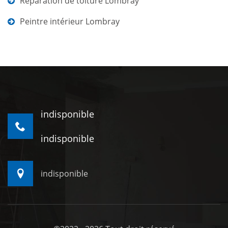
Réparation de toiture Lombray
Peintre intérieur Lombray
indisponible
indisponible
indisponible