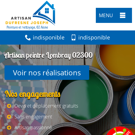
MENU
indisponible
indisponible
Artisan peintre Lombray 02300
Voir nos réalisations
Nos engagements
Devis et déplacement gratuits
Sans engagement
Artisan passionné