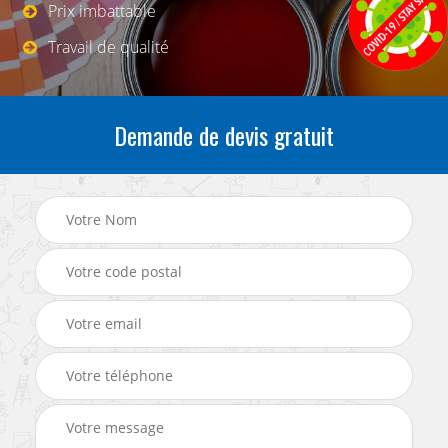
Prix imbattable
Travail de qualité
Demande de devis gratuit