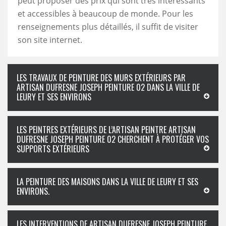
peut proposer des prix qui sont très intéressants
et accessibles à beaucoup de monde. Pour les
renseignements plus détaillés, il suffit de visiter
son site internet.
LES TRAVAUX DE PEINTURE DES MURS EXTÉRIEURS PAR
ARTISAN DUFRESNE JOSEPH PEINTURE 02 DANS LA VILLE DE
LEURY ET SES ENVIRONS
LES PEINTRES EXTÉRIEURS DE L’ARTISAN PEINTRE ARTISAN
DUFRESNE JOSEPH PEINTURE 02 CHERCHENT À PROTÉGER VOS
SUPPORTS EXTÉRIEURS
LA PEINTURE DES MAISONS DANS LA VILLE DE LEURY ET SES
ENVIRONS.
LES INTERVENTIONS DE ARTISAN DUFRESNE JOSEPH PEINTURE