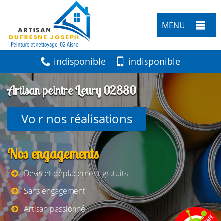
MENU
indisponible
indisponible
Artisan peintre Leury 02880
Voir nos réalisations
Nos engagements
Devis et déplacement gratuits
Sans engagement
Artisan passionné