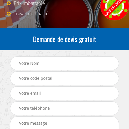
Prix imbattable
Travail de qualité
Demande de devis gratuit