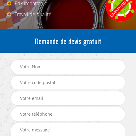
Prix imbattable
Travail de qualité
Demande de devis gratuit