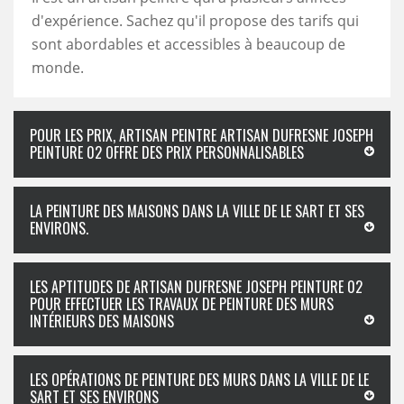
d'expérience. Sachez qu'il propose des tarifs qui
sont abordables et accessibles à beaucoup de
monde.
POUR LES PRIX, ARTISAN PEINTRE ARTISAN DUFRESNE JOSEPH
PEINTURE 02 OFFRE DES PRIX PERSONNALISABLES
LA PEINTURE DES MAISONS DANS LA VILLE DE LE SART ET SES
ENVIRONS.
LES APTITUDES DE ARTISAN DUFRESNE JOSEPH PEINTURE 02
POUR EFFECTUER LES TRAVAUX DE PEINTURE DES MURS
INTÉRIEURS DES MAISONS
LES OPÉRATIONS DE PEINTURE DES MURS DANS LA VILLE DE LE
SART ET SES ENVIRONS