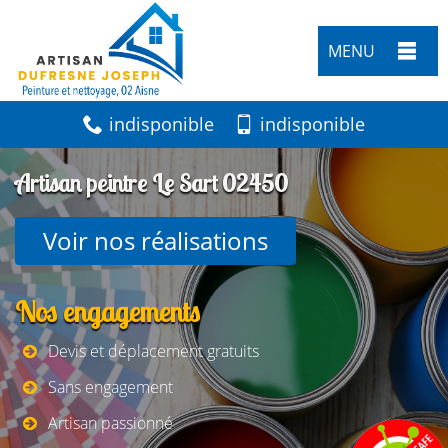
MENU
indisponible
indisponible
Artisan peintre Le Sart 02450
Voir nos réalisations
Nos engagements
Devis et déplacement gratuits
Sans engagement
Artisan passionné