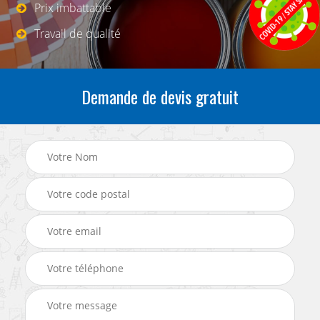
Prix imbattable
Travail de qualité
Demande de devis gratuit