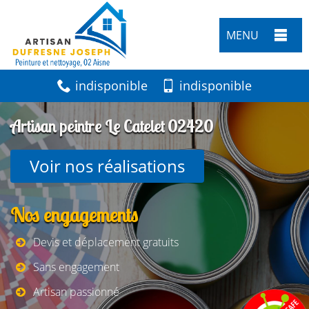
MENU
indisponible
indisponible
Artisan peintre Le Catelet 02420
Voir nos réalisations
Nos engagements
Devis et déplacement gratuits
Sans engagement
Artisan passionné