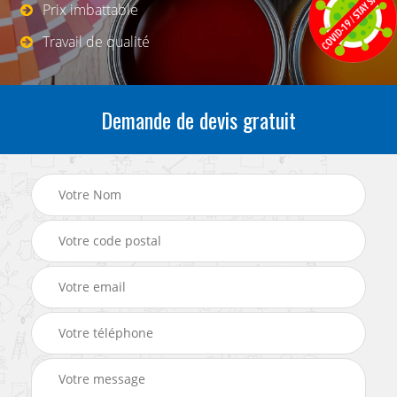
Prix imbattable
Travail de qualité
Demande de devis gratuit