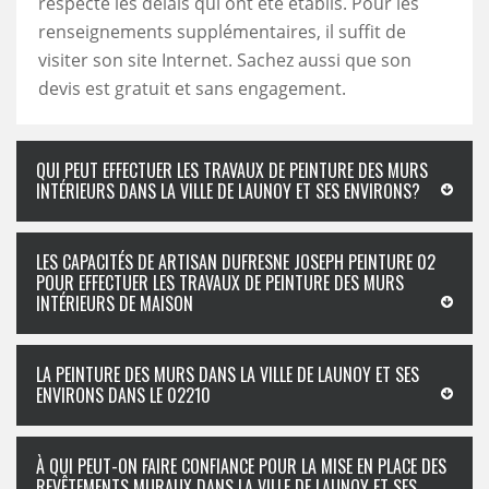
respecte les délais qui ont été établis. Pour les
renseignements supplémentaires, il suffit de
visiter son site Internet. Sachez aussi que son
devis est gratuit et sans engagement.
QUI PEUT EFFECTUER LES TRAVAUX DE PEINTURE DES MURS
INTÉRIEURS DANS LA VILLE DE LAUNOY ET SES ENVIRONS?
LES CAPACITÉS DE ARTISAN DUFRESNE JOSEPH PEINTURE 02
POUR EFFECTUER LES TRAVAUX DE PEINTURE DES MURS
INTÉRIEURS DE MAISON
LA PEINTURE DES MURS DANS LA VILLE DE LAUNOY ET SES
ENVIRONS DANS LE 02210
À QUI PEUT-ON FAIRE CONFIANCE POUR LA MISE EN PLACE DES
REVÊTEMENTS MURAUX DANS LA VILLE DE LAUNOY ET SES