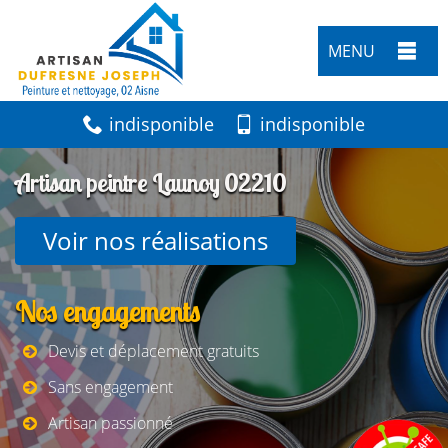
MENU
indisponible
indisponible
Artisan peintre Launoy 02210
Voir nos réalisations
Nos engagements
Devis et déplacement gratuits
Sans engagement
Artisan passionné