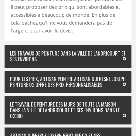
Il peut proposer des prix qui sont abordables et
accessibles à beaucoup de monde. En plus de
cela, sachez qu'il ne vous demandera pas de
l'argent pour avoir le devis.
LES TRAVAUX DE PEINTURE DANS LA VILLE DE LANDRICOURT ET
SES ENVIRONS
POUR LES PRIX, ARTISAN PEINTRE ARTISAN DUFRESNE JOSEPH
PEINTURE 02 OFFRE DES PRIX PERSONNALISABLES
LE TRAVAIL DE PEINTURE DES MURS DE TOUTE LA MAISON
DANS LA VILLE DE LANDRICOURT ET SES ENVIRONS DANS LE
02380
ARTISAN DUFRESNE JOSEPH PEINTURE 02 ET SES