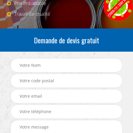
Prix imbattable
Travail de qualité
Demande de devis gratuit