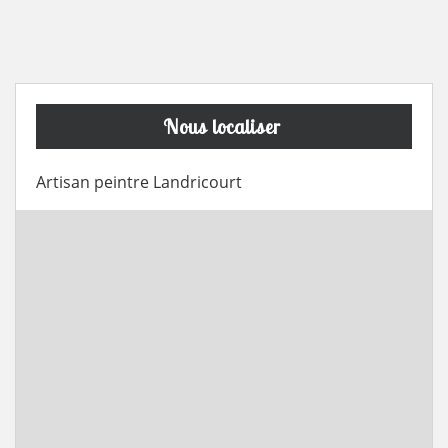
Nous localiser
Artisan peintre Landricourt