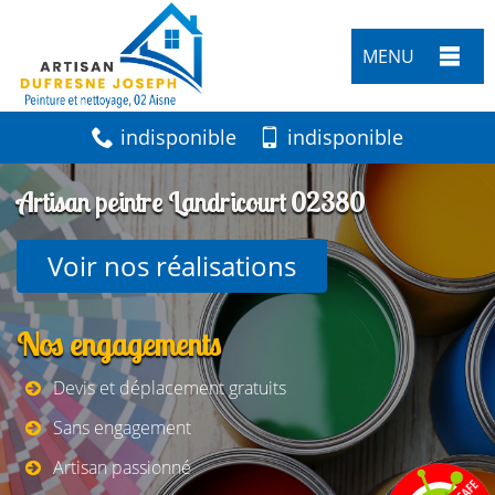
MENU
indisponible
indisponible
Artisan peintre Landricourt 02380
Voir nos réalisations
Nos engagements
Devis et déplacement gratuits
Sans engagement
Artisan passionné