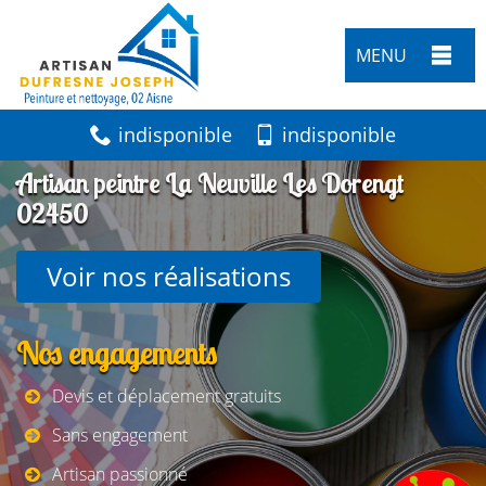
MENU
indisponible
indisponible
Artisan peintre La Neuville Les Dorengt
02450
Voir nos réalisations
Nos engagements
Devis et déplacement gratuits
Sans engagement
Artisan passionné