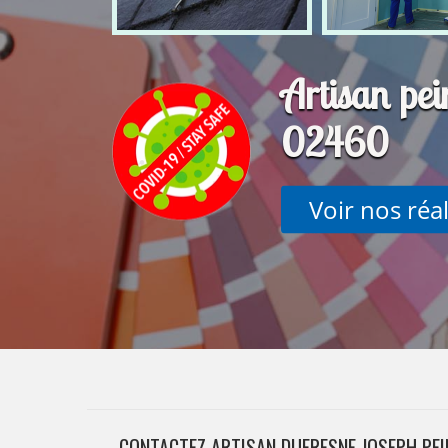
Artisan pei
02460
Voir nos réa
CONTACTEZ ARTISAN DUFRESNE JOSEPH PEI