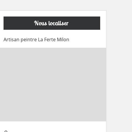
Nous localiser
Artisan peintre La Ferte Milon