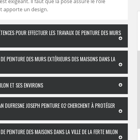
 est exigeant. Il faut que la pose assure le rôle
t apporte un design.
ÉTENCES POUR EFFECTUER LES TRAVAUX DE PEINTURE DES MURS
L DE PEINTURE DES MURS EXTÉRIEURS DES MAISONS DANS LA
MILON ET SES ENVIRONS
ISAN DUFRESNE JOSEPH PEINTURE 02 CHERCHENT À PROTÉGER
DE PEINTURE DES MAISONS DANS LA VILLE DE LA FERTE MILON