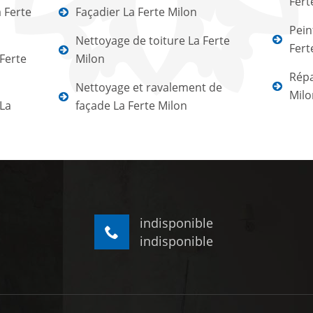
Fert
 Ferte
Façadier La Ferte Milon
Pein
Nettoyage de toiture La Ferte
Fert
 Ferte
Milon
Répa
Nettoyage et ravalement de
Milo
 La
façade La Ferte Milon
indisponible
indisponible