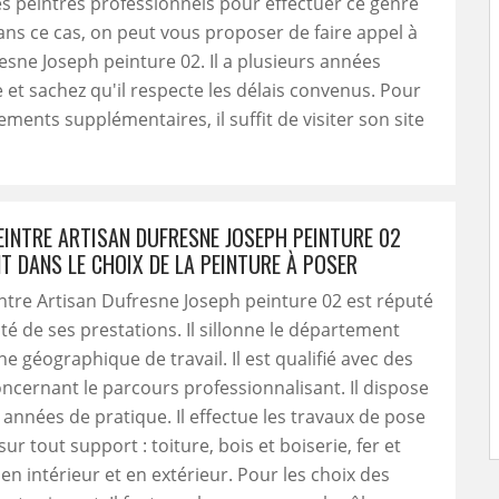
s peintres professionnels pour effectuer ce genre
Dans ce cas, on peut vous proposer de faire appel à
esne Joseph peinture 02. Il a plusieurs années
 et sachez qu'il respecte les délais convenus. Pour
ements supplémentaires, il suffit de visiter son site
EINTRE ARTISAN DUFRESNE JOSEPH PEINTURE 02
T DANS LE CHOIX DE LA PEINTURE À POSER
intre Artisan Dufresne Joseph peinture 02 est réputé
ité de ses prestations. Il sillonne le département
ne géographique de travail. Il est qualifié avec des
concernant le parcours professionnalisant. Il dispose
 années de pratique. Il effectue les travaux de pose
ur tout support : toiture, bois et boiserie, fer et
 en intérieur et en extérieur. Pour les choix des