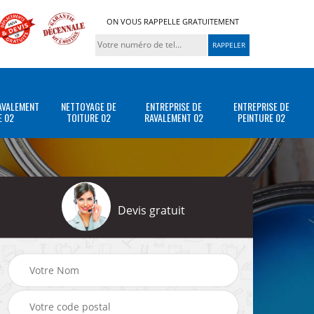
ON VOUS RAPPELLE GRATUITEMENT
AVALEMENT
NETTOYAGE DE
ENTREPRISE DE
ENTREPRISE DE
E 02
TOITURE 02
RAVALEMENT 02
PEINTURE 02
Devis gratuit