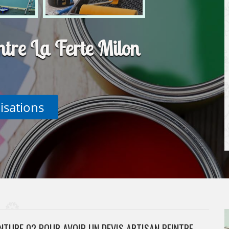
ntre La Ferte Milon
lisations
NTURE 02 POUR AVOIR UN DEVIS ARTISAN PEINTRE