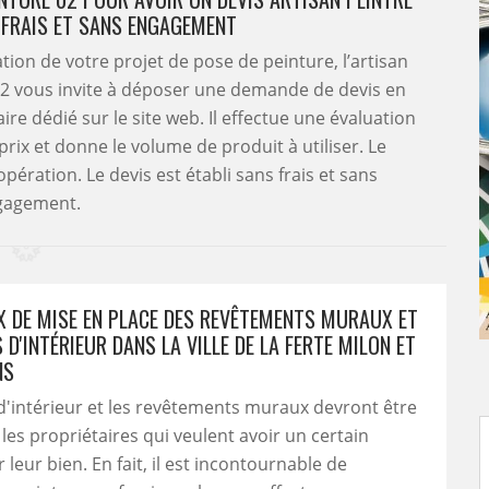
 FRAIS ET SANS ENGAGEMENT
tion de votre projet de pose de peinture, l’artisan
02 vous invite à déposer une demande de devis en
laire dédié sur le site web. Il effectue une évaluation
s prix et donne le volume de produit à utiliser. Le
ération. Le devis est établi sans frais et sans
gagement.
X DE MISE EN PLACE DES REVÊTEMENTS MURAUX ET
 D'INTÉRIEUR DANS LA VILLE DE LA FERTE MILON ET
NS
d'intérieur et les revêtements muraux devront être
 les propriétaires qui veulent avoir un certain
leur bien. En fait, il est incontournable de