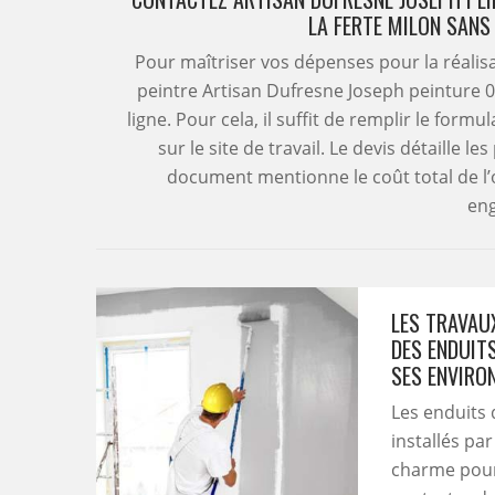
LA FERTE MILON SANS
Pour maîtriser vos dépenses pour la réalisa
peintre Artisan Dufresne Joseph peinture 
ligne. Pour cela, il suffit de remplir le formu
sur le site de travail. Le devis détaille le
document mentionne le coût total de l’op
en
LES TRAVAU
DES ENDUITS
SES ENVIRO
Les enduits 
installés par
charme pour 