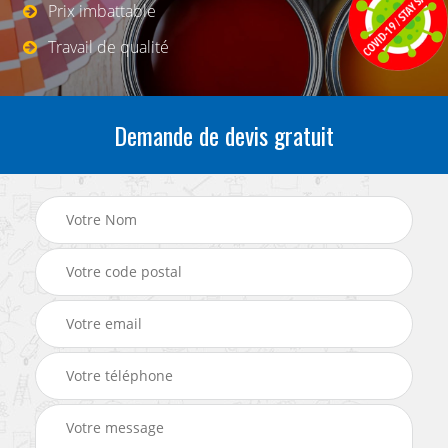
Prix imbattable
Travail de qualité
Demande de devis gratuit