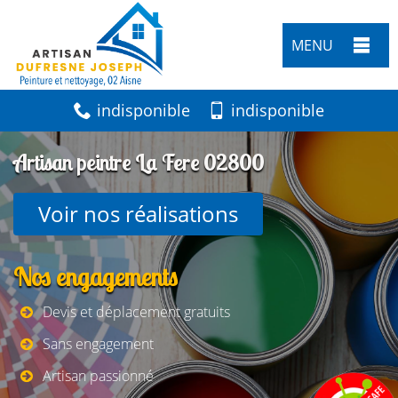
MENU
indisponible
indisponible
Artisan peintre La Fere 02800
Voir nos réalisations
Nos engagements
Devis et déplacement gratuits
Sans engagement
Artisan passionné