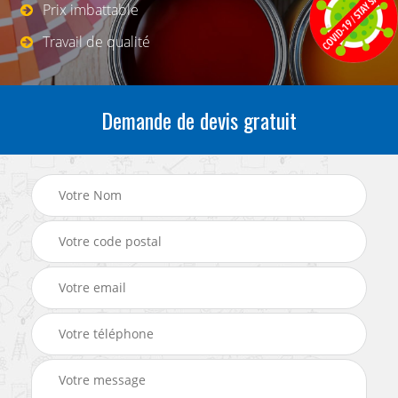
Prix imbattable
Travail de qualité
Demande de devis gratuit