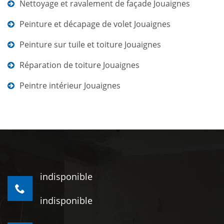
Nettoyage et ravalement de façade Jouaignes
Peinture et décapage de volet Jouaignes
Peinture sur tuile et toiture Jouaignes
Réparation de toiture Jouaignes
Peintre intérieur Jouaignes
indisponible
indisponible