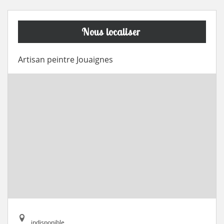
Nous localiser
Artisan peintre Jouaignes
indisponible