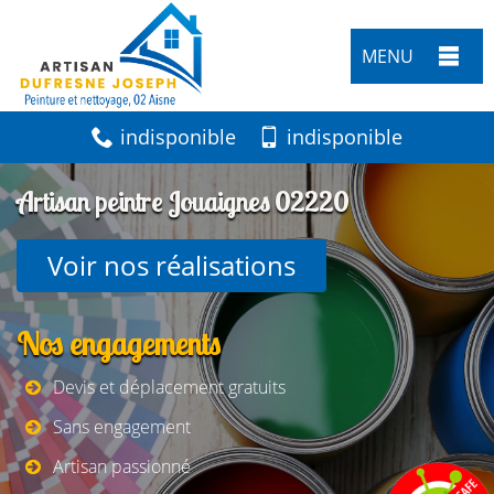
MENU
indisponible
indisponible
Artisan peintre Jouaignes 02220
Voir nos réalisations
Nos engagements
Devis et déplacement gratuits
Sans engagement
Artisan passionné