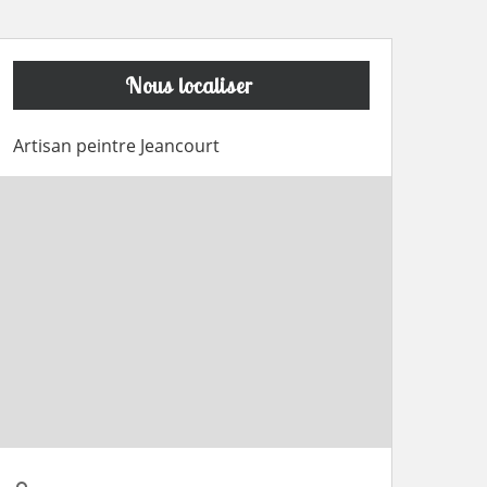
Nous localiser
Artisan peintre Jeancourt