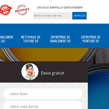
ON VOUS RAPPELLE GRATUITEMENT
AVALEMENT
NETTOYAGE DE
ENTREPRISE DE
ENTREPRISE DE
E 02
TOITURE 02
RAVALEMENT 02
PEINTURE 02
Devis gratuit