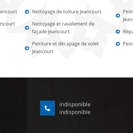
eancourt
Nettoyage de toiture Jeancourt
Pein
Jean
ancourt
Nettoyage et ravalement de
façade Jeancourt
Répa
Peinture et décapage de volet
Pein
Jeancourt
indisponible
indisponible