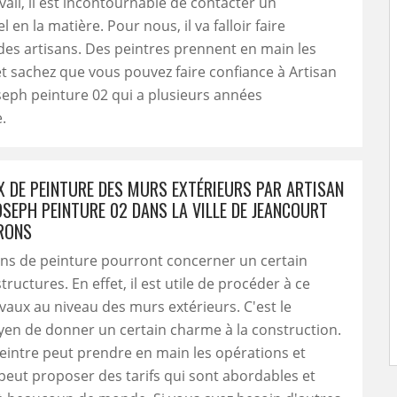
vail, il est incontournable de contacter un
 en la matière. Pour nous, il va falloir faire
des artisans. Des peintres prennent en main les
t sachez que vous pouvez faire confiance à Artisan
eph peinture 02 qui a plusieurs années
.
X DE PEINTURE DES MURS EXTÉRIEURS PAR ARTISAN
OSEPH PEINTURE 02 DANS LA VILLE DE JEANCOURT
IRONS
ons de peinture pourront concerner un certain
ructures. En effet, il est utile de procéder à ce
vaux au niveau des murs extérieurs. C'est le
en de donner un certain charme à la construction.
eintre peut prendre en main les opérations et
 peut proposer des tarifs qui sont abordables et