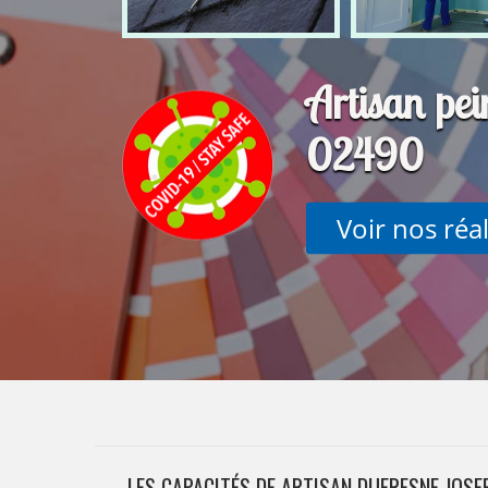
Artisan pei
02490
Voir nos réa
LES CAPACITÉS DE ARTISAN DUFRESNE JOSE