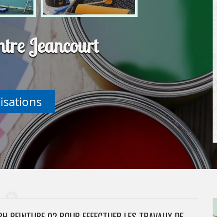
ntre Jeancourt
lisations
PH PEINTURE 02 POUR EFFECTUER LES TRAVAUX DE