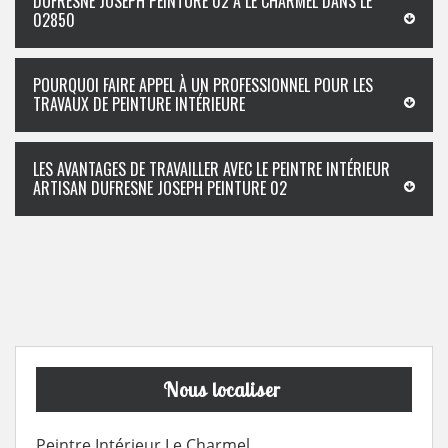
DUFRESNE JOSEPH PEINTURE 02 À LE CHARMEL DANS LE
02850
POURQUOI FAIRE APPEL À UN PROFESSIONNEL POUR LES
TRAVAUX DE PEINTURE INTÉRIEURE
LES AVANTAGES DE TRAVAILLER AVEC LE PEINTRE INTÉRIEUR
ARTISAN DUFRESNE JOSEPH PEINTURE 02
Nous localiser
Peintre Intérieur Le Charmel