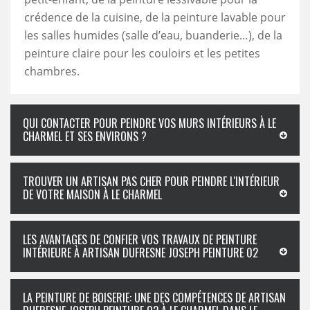
crédence de la cuisine, de la peinture lavable pour
les salles humides (salle d’eau, buanderie…), de la
peinture claire pour les couloirs et les petites
chambres.
QUI CONTACTER POUR PEINDRE VOS MURS INTÉRIEURS À LE
CHARMEL ET SES ENVIRONS ?
TROUVER UN ARTISAN PAS CHER POUR PEINDRE L'INTÉRIEUR
DE VOTRE MAISON À LE CHARMEL
LES AVANTAGES DE CONFIER VOS TRAVAUX DE PEINTURE
INTÉRIEURE À ARTISAN DUFRESNE JOSEPH PEINTURE 02
LA PEINTURE DE BOISERIE: UNE DES COMPÉTENCES DE ARTISAN