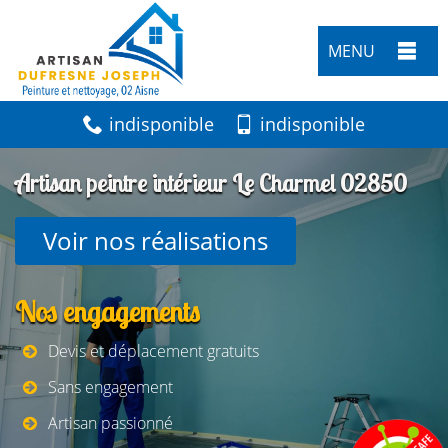
MENU
indisponible
indisponible
Artisan peintre intérieur Le Charmel 02850
Voir nos réalisations
Nos engagements
Devis et déplacement gratuits
Sans engagement
Artisan passionné