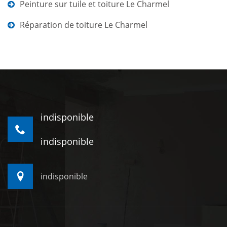
Peinture sur tuile et toiture Le Charmel
Réparation de toiture Le Charmel
indisponible
indisponible
indisponible