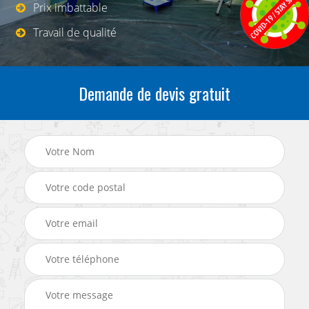
Prix imbattable
Travail de qualité
Demande de devis gratuit