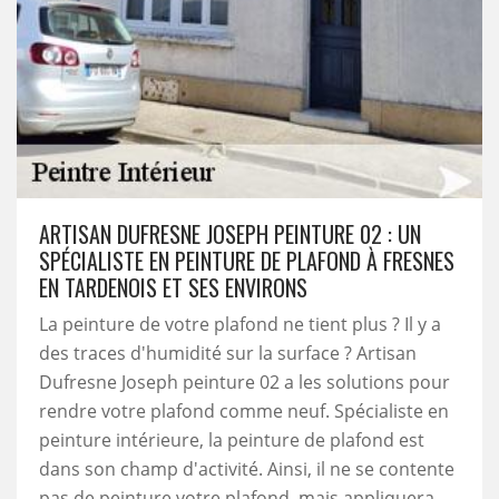
ARTISAN DUFRESNE JOSEPH PEINTURE 02 : UN
SPÉCIALISTE EN PEINTURE DE PLAFOND À FRESNES
EN TARDENOIS ET SES ENVIRONS
La peinture de votre plafond ne tient plus ? Il y a
des traces d'humidité sur la surface ? Artisan
Dufresne Joseph peinture 02 a les solutions pour
rendre votre plafond comme neuf. Spécialiste en
peinture intérieure, la peinture de plafond est
dans son champ d'activité. Ainsi, il ne se contente
pas de peinture votre plafond, mais appliquera