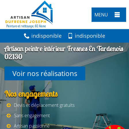
MENU
indisponible
indisponible
Artisan peintre intérieur Fresnes En Tardenois
02130
Voir nos réalisations
Nos engagements
Devis et déplacement gratuits
Sans engagement
Artisan passionné