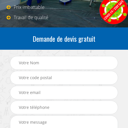
Prix imbattable
Travail de qualité
Demande de devis gratuit