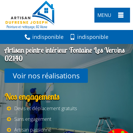
MENU
indisponible
indisponible
Artisan peintre intérieur Fontaine Les Vervins
02140
Voir nos réalisations
Nos engagements
Devis et déplacement gratuits
Sans engagement
Artisan passionné