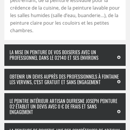
petit-enfant, de la peinture lessivable pour la
crédence de la cuisine, de la peinture lavable pour
les salles humides (salle d’eau, buanderie…), de la
peinture claire pour les couloirs et les petites
chambres.
LA MISE EN PEINTURE DE VOS BOISERIES AVEC UN
PROFESSIONNEL DANS LE 02140 ET SES ENVIRONS
OBTENIR UN DEVIS AUPRÈS DES PROFESSIONNELS À FONTAINE
LES VERVINS, C’EST GRATUIT ET SANS ENGAGEMENT
LE PEINTRE INTÉRIEUR ARTISAN DUFRESNE JOSEPH PEINTURE
02 ÉTABLIT UN DEVIS AVEC 0 € DE FRAIS ET SANS
ENGAGEMENT