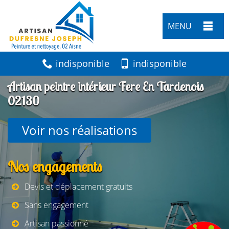
MENU
indisponible
indisponible
Artisan peintre intérieur Fere En Tardenois
02130
Voir nos réalisations
Nos engagements
Devis et déplacement gratuits
Sans engagement
Artisan passionné