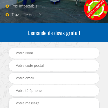
Prix imbattable
Travail de qualité
Demande de devis gratuit