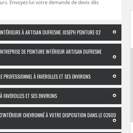
urs. Envoyez-lui votre demande de devis dès
 INTÉRIEURE À ARTISAN DUFRESNE JOSEPH PEINTURE 02
’ENTREPRISE DE PEINTURE INTÉRIEUR ARTISAN DUFRESNE
E PROFESSIONNEL À FAVEROLLES ET SES ENVIRONS
À FAVEROLLES ET SES ENVIRONS
 D'INTÉRIEUR CHEVRONNÉ À VOTRE DISPOSITION DANS LE 02600