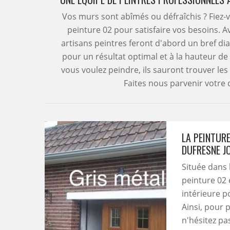
Vos murs sont abîmés ou défraîchis ? Fiez
peinture 02 pour satisfaire vos besoins. A
artisans peintres feront d'abord un bref dia
pour un résultat optimal et à la hauteur de
vous voulez peindre, ils sauront trouver l
Faites nous parvenir votr
LA PEINTURE
DUFRESNE J
Située dans 
peinture 02 
intérieure p
Ainsi, pour 
n'hésitez pa