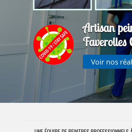
Artisan pein
Faverolle
Voir nos réa
UNE ÉQUIPE DE PEINTRES PROFESSIONNELS 