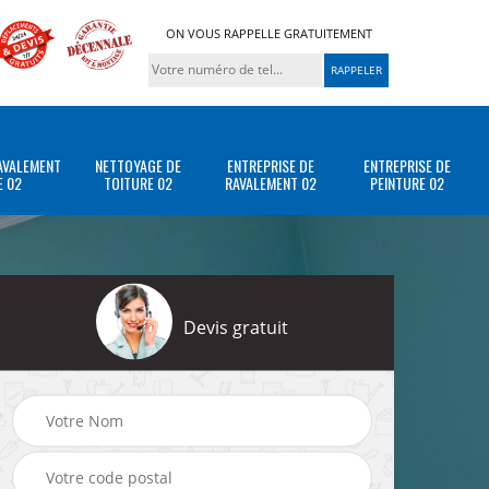
ON VOUS RAPPELLE GRATUITEMENT
AVALEMENT
NETTOYAGE DE
ENTREPRISE DE
ENTREPRISE DE
E 02
TOITURE 02
RAVALEMENT 02
PEINTURE 02
Devis gratuit