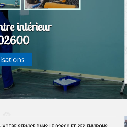
tre intérieur
s 02600
lisations
À VOTRE SERVICE DANS LE 02600 ET SES ENVIRONS