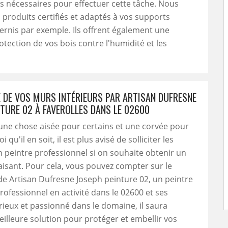
 nécessaires pour effectuer cette tâche. Nous
s produits certifiés et adaptés à vos supports
rnis par exemple. Ils offrent également une
otection de vos bois contre l'humidité et les
E DE VOS MURS INTÉRIEURS PAR ARTISAN DUFRESNE
NTURE 02 À FAVEROLLES DANS LE 02600
une chose aisée pour certains et une corvée pour
 qu'il en soit, il est plus avisé de solliciter les
n peintre professionnel si on souhaite obtenir un
aisant. Pour cela, vous pouvez compter sur le
 de Artisan Dufresne Joseph peinture 02, un peintre
professionnel en activité dans le 02600 et ses
rieux et passionné dans le domaine, il saura
eilleure solution pour protéger et embellir vos