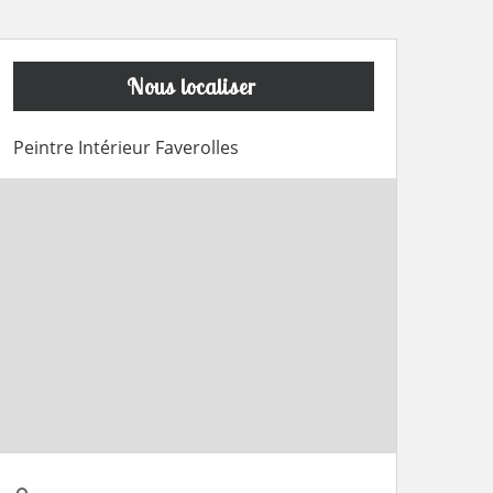
Nous localiser
Peintre Intérieur Faverolles