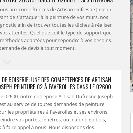
-vous aux compétences de Artisan Dufresne Joseph
vant de s'attaquer à la peinture de vos murs, nos
gnostic afin de trouver toutes les tâches à réaliser
 vos attentes. Quel que soit le type de support que
es méthodes adaptées pour répondre à vos besoins.
e demande de devis à tout moment.
 DE BOISERIE: UNE DES COMPÉTENCES DE ARTISAN
OSEPH PEINTURE 02 À FAVEROLLES DANS LE 02600
le 02600, notre entreprise Artisan Dufresne Joseph
est au service de toutes demandes de peinture
our les propriétaires à Faverolles et ses environs.
peindre vos portes, fenêtres, ou plafond en bois,
s à faire appel à nous. Nous disposons des