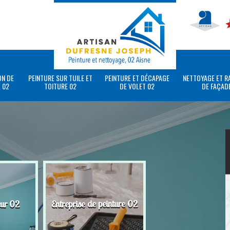
ON DE
PEINTURE SUR TUILE ET
PEINTURE ET DÉCAPAGE
NETTOYAGE ET R
 02
TOITURE 02
DE VOLET 02
DE FAÇAD
eur 02
Entreprise de peinture 02