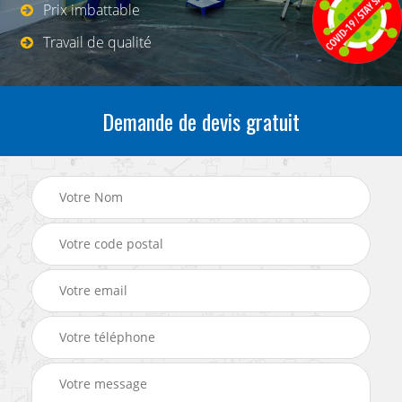
Prix imbattable
Travail de qualité
Demande de devis gratuit