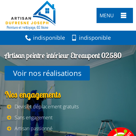
MENU
indisponible
indisponible
Artisan peintre intérieur Etreaupont 02580
Voir nos réalisations
Nos engagements
Devis et déplacement gratuits
Sans engagement
Artisan passionné