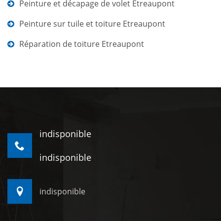
Peinture et décapage de volet Etreaupont
Peinture sur tuile et toiture Etreaupont
Réparation de toiture Etreaupont
indisponible
indisponible
indisponible