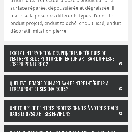
d’humidité. Il effectue la pose d’enduit sur une
surface réparée, dépoussiérée et dégraissée. Il
maîtrise la pose des différents types d’enduit :
enduit projeté, enduit taloché, enduit lissé, enduit
décoratif imitation pierre.
EXIGEZ L’INTERVENTION DES PEINTRES INTÉRIEURS DE
L’ENTREPRISE DE PEINTURE INTÉRIEUR ARTISAN DUFRESNE
JOSEPH PEINTURE 02
QUEL EST LE TARIF D'UN ARTISAN PEINTRE INTÉRIEUR À
ETREAUPONT ET SES ENVIRONS?
UNE ÉQUIPE DE PEINTRES PROFESSIONNELS À VOTRE SERVICE
DANS LE 02580 ET SES ENVIRONS