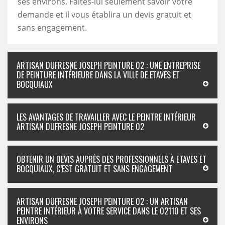
ses environs. Faites-lui seulement savoir votre
demande et il vous établira un devis gratuit et
sans engagement.
ARTISAN DUFRESNE JOSEPH PEINTURE 02 : UNE ENTREPRISE
DE PEINTURE INTÉRIEURE DANS LA VILLE DE ETAVES ET
BOCQUIAUX
LES AVANTAGES DE TRAVAILLER AVEC LE PEINTRE INTÉRIEUR
ARTISAN DUFRESNE JOSEPH PEINTURE 02
OBTENIR UN DEVIS AUPRÈS DES PROFESSIONNELS À ETAVES ET
BOCQUIAUX, C’EST GRATUIT ET SANS ENGAGEMENT
ARTISAN DUFRESNE JOSEPH PEINTURE 02 : UN ARTISAN
PEINTRE INTÉRIEUR À VOTRE SERVICE DANS LE 02110 ET SES
ENVIRONS