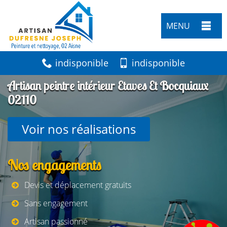
MENU
indisponible
indisponible
Artisan peintre intérieur Etaves Et Bocquiaux
02110
Voir nos réalisations
Nos engagements
Devis et déplacement gratuits
Sans engagement
Artisan passionné