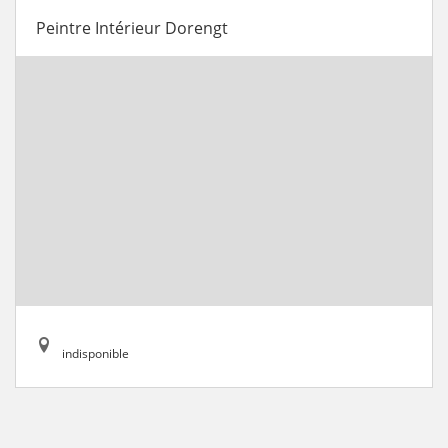
Peintre Intérieur Dorengt
indisponible