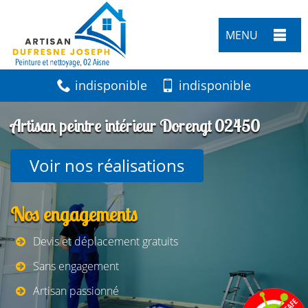
MENU
indisponible
indisponible
Artisan peintre intérieur Dorengt 02450
Voir nos réalisations
Nos engagements
Devis et déplacement gratuits
Sans engagement
Artisan passionné