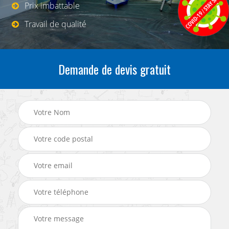
Prix imbattable
Travail de qualité
Demande de devis gratuit