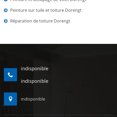
Peinture sur tuile et toiture Dorengt
Réparation de toiture Dorengt
indisponible
indisponible
indisponible