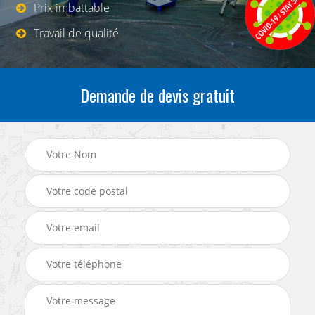
Prix imbattable
Travail de qualité
Demande de devis gratuit