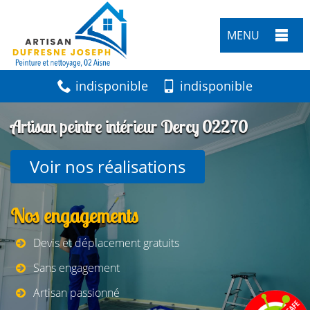
MENU
indisponible
indisponible
Artisan peintre intérieur Dercy 02270
Voir nos réalisations
Nos engagements
Devis et déplacement gratuits
Sans engagement
Artisan passionné