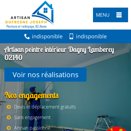
MENU
indisponible
indisponible
Artisan peintre intérieur Dagny Lambercy
02140
Voir nos réalisations
Nos engagements
Devis et déplacement gratuits
Sans engagement
Artisan passionné