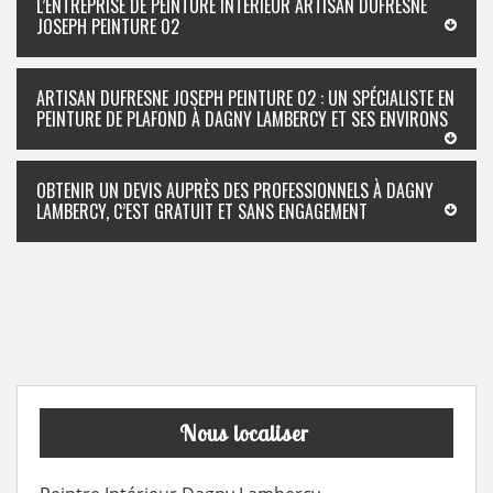
L’ENTREPRISE DE PEINTURE INTÉRIEUR ARTISAN DUFRESNE
JOSEPH PEINTURE 02
ARTISAN DUFRESNE JOSEPH PEINTURE 02 : UN SPÉCIALISTE EN
PEINTURE DE PLAFOND À DAGNY LAMBERCY ET SES ENVIRONS
OBTENIR UN DEVIS AUPRÈS DES PROFESSIONNELS À DAGNY
LAMBERCY, C’EST GRATUIT ET SANS ENGAGEMENT
Nous localiser