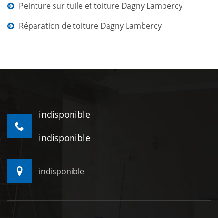
Peinture sur tuile et toiture Dagny Lambercy
Réparation de toiture Dagny Lambercy
indisponible
indisponible
indisponible