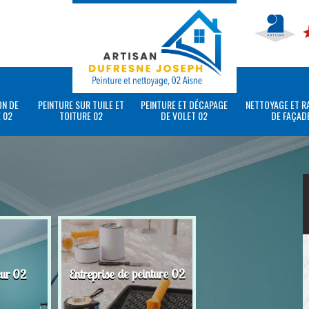
ON DE
PEINTURE SUR TUILE ET
PEINTURE ET DÉCAPAGE
NETTOYAGE ET R
 02
TOITURE 02
DE VOLET 02
DE FAÇAD
eur 02
Entreprise de peinture 02