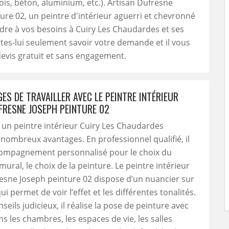
ois, béton, aluminium, etc.). Artisan Dufresne
ure 02, un peintre d'intérieur aguerri et chevronné
re à vos besoins à Cuiry Les Chaudardes et ses
ites-lui seulement savoir votre demande et il vous
devis gratuit et sans engagement.
ES DE TRAVAILLER AVEC LE PEINTRE INTÉRIEUR
FRESNE JOSEPH PEINTURE 02
 un peintre intérieur Cuiry Les Chaudardes
nombreux avantages. En professionnel qualifié, il
compagnement personnalisé pour le choix du
ural, le choix de la peinture. Le peintre intérieur
esne Joseph peinture 02 dispose d’un nuancier sur
i permet de voir l’effet et les différentes tonalités.
seils judicieux, il réalise la pose de peinture avec
ns les chambres, les espaces de vie, les salles