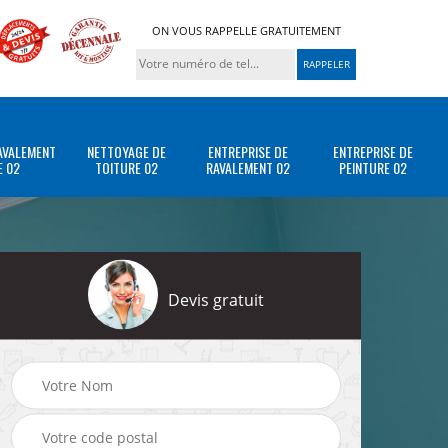
ON VOUS RAPPELLE GRATUITEMENT
AVALEMENT
NETTOYAGE DE
ENTREPRISE DE
ENTREPRISE DE
E 02
TOITURE 02
RAVALEMENT 02
PEINTURE 02
Devis gratuit