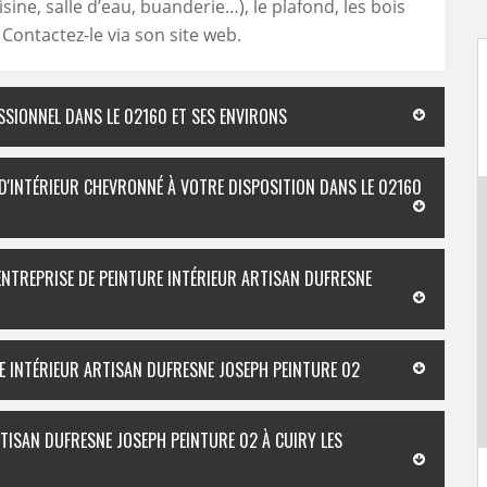
sine, salle d’eau, buanderie…), le plafond, les bois
 Contactez-le via son site web.
ESSIONNEL DANS LE 02160 ET SES ENVIRONS
 D'INTÉRIEUR CHEVRONNÉ À VOTRE DISPOSITION DANS LE 02160
’ENTREPRISE DE PEINTURE INTÉRIEUR ARTISAN DUFRESNE
RE INTÉRIEUR ARTISAN DUFRESNE JOSEPH PEINTURE 02
RTISAN DUFRESNE JOSEPH PEINTURE 02 À CUIRY LES