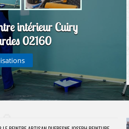
ntre intérieur Cuiry
ardes 02160
lisations
R LE PEINTRE ARTISAN DUFRESNE JOSEPH PEINTURE