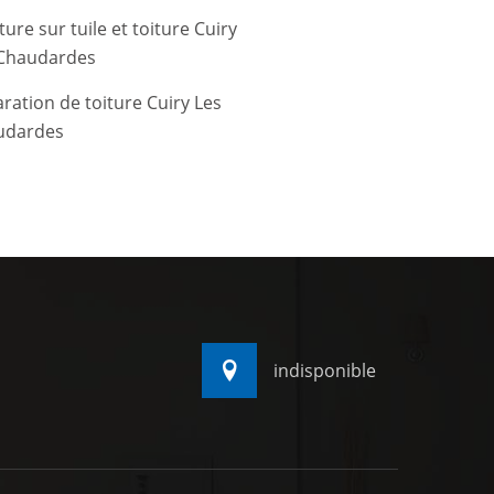
ture sur tuile et toiture Cuiry
 Chaudardes
ration de toiture Cuiry Les
udardes
indisponible