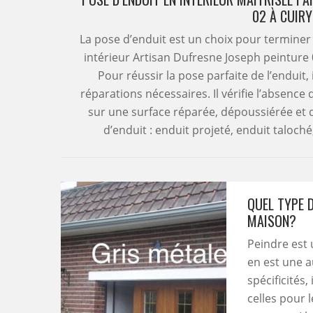
02 À CUIR
La pose d’enduit est un choix pour terminer
intérieur Artisan Dufresne Joseph peinture 0
Pour réussir la pose parfaite de l’enduit, i
réparations nécessaires. Il vérifie l’absence
sur une surface réparée, dépoussiérée et dé
d’enduit : enduit projeté, enduit taloché,
QUEL TYPE D
MAISON?
Peindre est 
en est une a
spécificités,
celles pour l