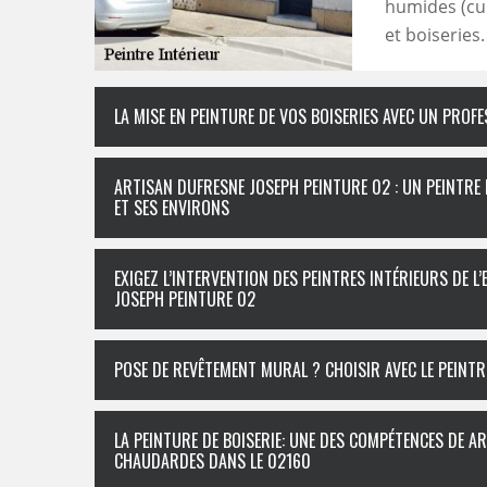
humides (cui
et boiseries.
LA MISE EN PEINTURE DE VOS BOISERIES AVEC UN PROF
ARTISAN DUFRESNE JOSEPH PEINTURE 02 : UN PEINTRE
ET SES ENVIRONS
EXIGEZ L’INTERVENTION DES PEINTRES INTÉRIEURS DE L
JOSEPH PEINTURE 02
POSE DE REVÊTEMENT MURAL ? CHOISIR AVEC LE PEINT
LA PEINTURE DE BOISERIE: UNE DES COMPÉTENCES DE A
CHAUDARDES DANS LE 02160