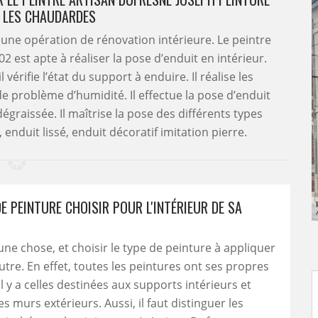
Y LES CHAUDARDES
 une opération de rénovation intérieure. Le peintre
2 est apte à réaliser la pose d’enduit en intérieur.
l vérifie l’état du support à enduire. Il réalise les
 de problème d’humidité. Il effectue la pose d’enduit
graissée. Il maîtrise la pose des différents types
 enduit lissé, enduit décoratif imitation pierre.
E PEINTURE CHOISIR POUR L'INTÉRIEUR DE SA
une chose, et choisir le type de peinture à appliquer
utre. En effet, toutes les peintures ont ses propres
 il y a celles destinées aux supports intérieurs et
es murs extérieurs. Aussi, il faut distinguer les