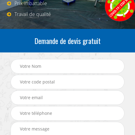
Prix imbattable
Travail de qualité
Demande de devis gratuit