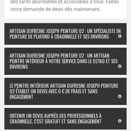
des tarifs abordables et accessibles à tous. Faites
votre demande de devis dès maintenant.
ARTISAN DUFRESNE JOSEPH PEINTURE 02 : UN SPÉCIALISTE EN
PEINTURE DE PLAFOND À CRAONNELLE ET SES ENVIRONS
ARTISAN DUFRESNE JOSEPH PEINTURE 02 : UN ARTISAN
PEINTRE INTÉRIEUR À VOTRE SERVICE DANS LE 02160 ET SES
ENVIRONS
LE PEINTRE INTÉRIEUR ARTISAN DUFRESNE JOSEPH PEINTURE
02 ÉTABLIT UN DEVIS AVEC 0 € DE FRAIS ET SANS
ENGAGEMENT
OBTENIR UN DEVIS AUPRÈS DES PROFESSIONNELS À
CRAONNELLE, C’EST GRATUIT ET SANS ENGAGEMENT