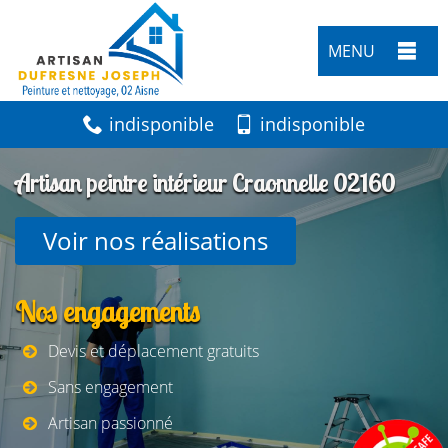
MENU
indisponible
indisponible
Artisan peintre intérieur Craonnelle 02160
Voir nos réalisations
Nos engagements
Devis et déplacement gratuits
Sans engagement
Artisan passionné