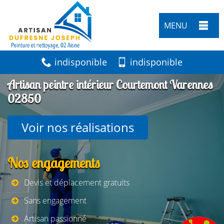
MENU
indisponible
indisponible
Artisan peintre intérieur Courtemont Varennes
02850
Voir nos réalisations
Nos engagements
Devis et déplacement gratuits
Sans engagement
Artisan passionné