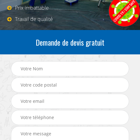
Prix imbattable
Travail de qualité
Demande de devis gratuit