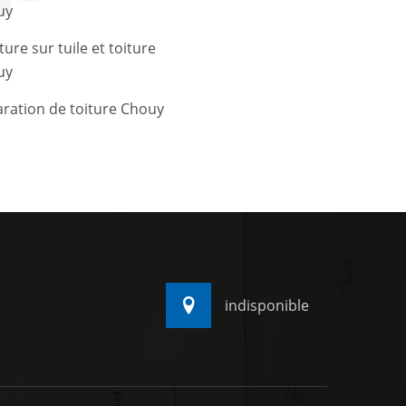
uy
ture sur tuile et toiture
uy
ration de toiture Chouy
indisponible