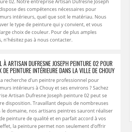
ure 02. Notre entreprise Artisan Dufresne Joseph
 dispose des compétences nécessaires pour
murs intérieurs, quel que soit le matériau. Nous
ver le type de peinture qui y convient, et vous
arge choix de couleur. Pour de plus amples
, n'hésitez pas à nous contacter.
EL À ARTISAN DUFRESNE JOSEPH PEINTURE 02 POUR
 DE PEINTURE INTÉRIEURE DANS LA VILLE DE CHOUY
la recherche d’un peintre professionnel pour
murs intérieurs à Chouy et ses environs ? Sachez
rise Artisan Dufresne Joseph peinture 02 peut se
re disposition. Travaillant depuis de nombreuses
le domaine, nos artisans peintres sauront réaliser
de peinture de qualité et en parfait accord à vos
 effet, la peinture permet non seulement d’offrir