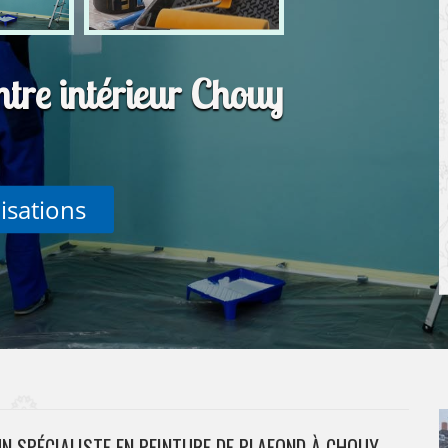
ntre intérieur Chouy
lisations
UN SPÉCIALISTE EN PEINTURE DE PLAFOND À CHOUY