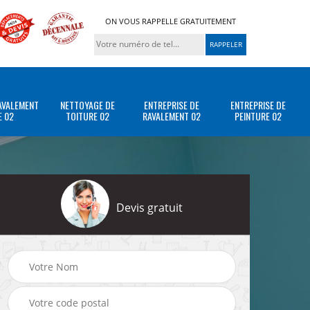
ON VOUS RAPPELLE GRATUITEMENT
AVALEMENT
NETTOYAGE DE
ENTREPRISE DE
ENTREPRISE DE
E 02
TOITURE 02
RAVALEMENT 02
PEINTURE 02
Devis gratuit