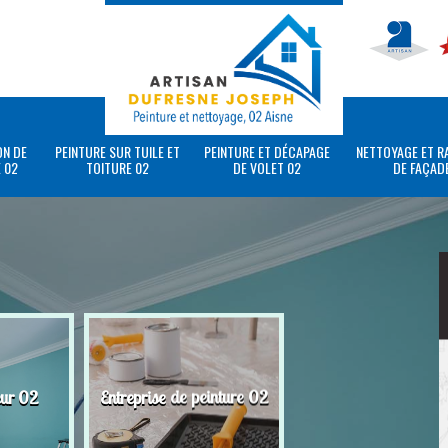
ON DE
PEINTURE SUR TUILE ET
PEINTURE ET DÉCAPAGE
NETTOYAGE ET R
 02
TOITURE 02
DE VOLET 02
DE FAÇAD
eur 02
Entreprise de peinture 02