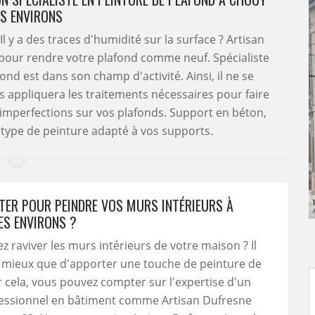
ES ENVIRONS
Il y a des traces d'humidité sur la surface ? Artisan
 pour rendre votre plafond comme neuf. Spécialiste
ond est dans son champ d'activité. Ainsi, il ne se
s appliquera les traitements nécessaires pour faire
 imperfections sur vos plafonds. Support en béton,
le type de peinture adapté à vos supports.
TER POUR PEINDRE VOS MURS INTÉRIEURS À
ES ENVIRONS ?
z raviver les murs intérieurs de votre maison ? Il
e mieux que d'apporter une touche de peinture de
r cela, vous pouvez compter sur l'expertise d'un
fessionnel en bâtiment comme Artisan Dufresne