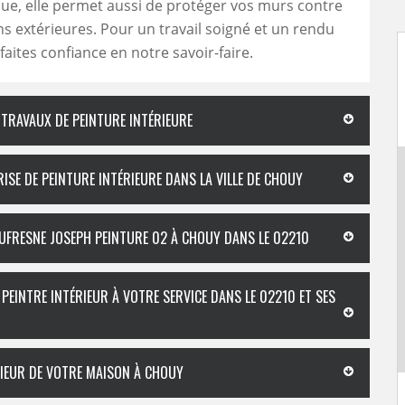
ue, elle permet aussi de protéger vos murs contre
ns extérieures. Pour un travail soigné et un rendu
 faites confiance en notre savoir-faire.
 TRAVAUX DE PEINTURE INTÉRIEURE
ISE DE PEINTURE INTÉRIEURE DANS LA VILLE DE CHOUY
UFRESNE JOSEPH PEINTURE 02 À CHOUY DANS LE 02210
PEINTRE INTÉRIEUR À VOTRE SERVICE DANS LE 02210 ET SES
RIEUR DE VOTRE MAISON À CHOUY