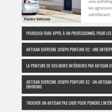
une esthétiq
les agressio
satisfaisant,
POURQUOI FAIRE APPEL À UN PROFESSIONNEL POUR LES
ARTISAN DUFRESNE JOSEPH PEINTURE 02 : UNE ENTREPR
LA PEINTURE DE VOS MURS INTÉRIEURS PAR ARTISAN D
ARTISAN DUFRESNE JOSEPH PEINTURE 02 : UN ARTISAN 
ENVIRONS
TROUVER UN ARTISAN PAS CHER POUR PEINDRE L'INTÉ