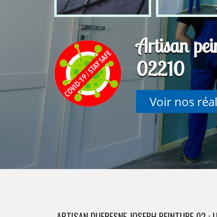
Artisan pei
02210
Voir nos réa
ARTISAN DUFRESNE JOSEPH PEINTURE 02 : 