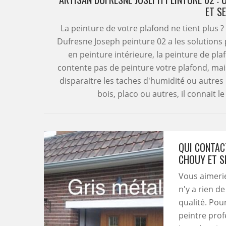
ET S
La peinture de votre plafond ne tient plus ? 
Dufresne Joseph peinture 02 a les solutions
en peinture intérieure, la peinture de plaf
contente pas de peinture votre plafond, mai
disparaitre les taches d'humidité ou autres
bois, placo ou autres, il connait 
QUI CONTAC
CHOUY ET S
Vous aimerie
n'y a rien d
qualité. Pou
peintre pro