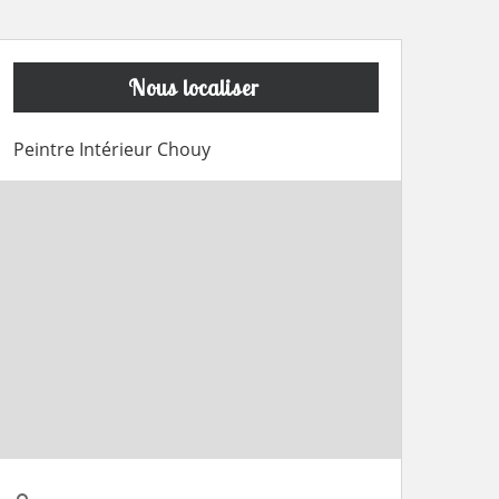
Nous localiser
Peintre Intérieur Chouy