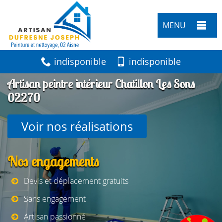
MENU
indisponible
indisponible
Artisan peintre intérieur Chatillon Les Sons
02270
Voir nos réalisations
Nos engagements
Devis et déplacement gratuits
Sans engagement
Artisan passionné