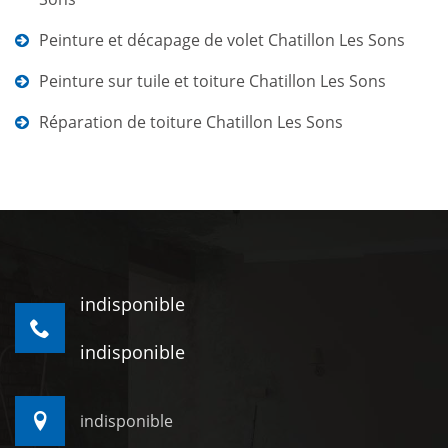
Peinture et décapage de volet Chatillon Les Sons
Peinture sur tuile et toiture Chatillon Les Sons
Réparation de toiture Chatillon Les Sons
indisponible
indisponible
indisponible