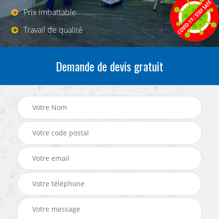
Prix imbattable
Travail de qualité
Demande de devis gratuit