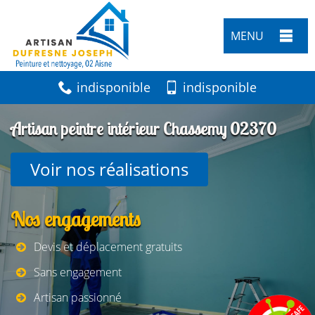
MENU
indisponible
indisponible
Artisan peintre intérieur Chassemy 02370
Voir nos réalisations
Nos engagements
Devis et déplacement gratuits
Sans engagement
Artisan passionné