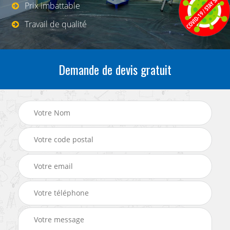
Prix imbattable
Travail de qualité
Demande de devis gratuit