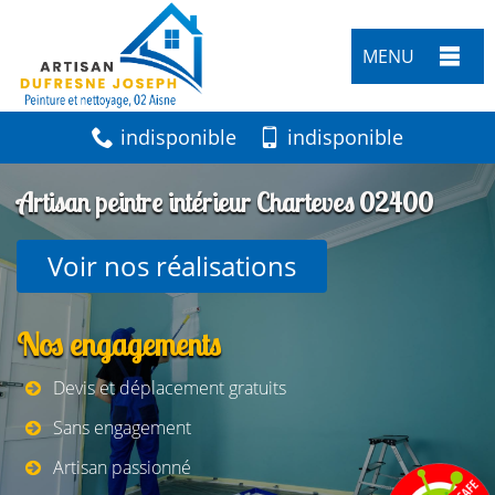
MENU
indisponible
indisponible
Artisan peintre intérieur Charteves 02400
Voir nos réalisations
Nos engagements
Devis et déplacement gratuits
Sans engagement
Artisan passionné