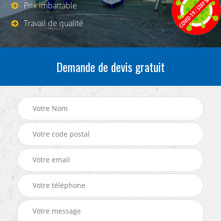
Prix imbattable
Travail de qualité
Demande de devis gratuit