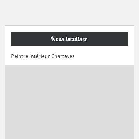
Nous localiser
Peintre Intérieur Charteves