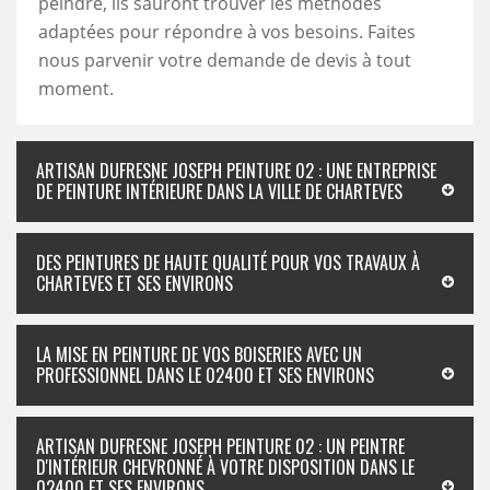
peindre, ils sauront trouver les méthodes
adaptées pour répondre à vos besoins. Faites
nous parvenir votre demande de devis à tout
moment.
ARTISAN DUFRESNE JOSEPH PEINTURE 02 : UNE ENTREPRISE
DE PEINTURE INTÉRIEURE DANS LA VILLE DE CHARTEVES
DES PEINTURES DE HAUTE QUALITÉ POUR VOS TRAVAUX À
CHARTEVES ET SES ENVIRONS
LA MISE EN PEINTURE DE VOS BOISERIES AVEC UN
PROFESSIONNEL DANS LE 02400 ET SES ENVIRONS
ARTISAN DUFRESNE JOSEPH PEINTURE 02 : UN PEINTRE
D'INTÉRIEUR CHEVRONNÉ À VOTRE DISPOSITION DANS LE
02400 ET SES ENVIRONS