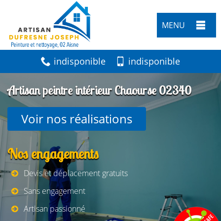
MENU
indisponible
indisponible
Artisan peintre intérieur Chaourse 02340
Voir nos réalisations
Nos engagements
Devis et déplacement gratuits
Sans engagement
Artisan passionné