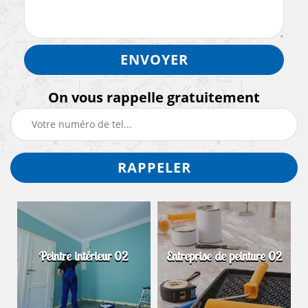
On vous rappelle gratuitement
Peintre intérieur 02
Entreprise de peinture 02