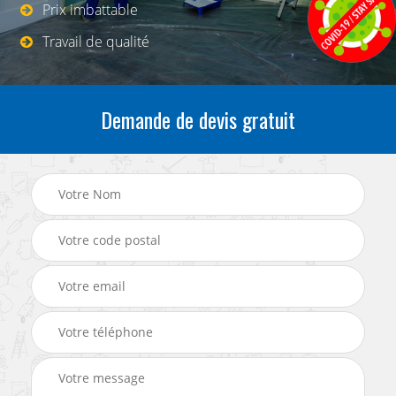
Prix imbattable
Travail de qualité
Demande de devis gratuit