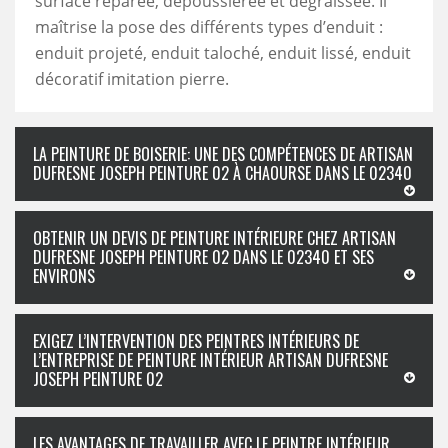
surface réparée, dépoussiérée et dégraissée. Il
maîtrise la pose des différents types d’enduit :
enduit projeté, enduit taloché, enduit lissé, enduit
décoratif imitation pierre.
LA PEINTURE DE BOISERIE: UNE DES COMPÉTENCES DE ARTISAN
DUFRESNE JOSEPH PEINTURE 02 À CHAOURSE DANS LE 02340
OBTENIR UN DEVIS DE PEINTURE INTÉRIEURE CHEZ ARTISAN
DUFRESNE JOSEPH PEINTURE 02 DANS LE 02340 ET SES
ENVIRONS
EXIGEZ L’INTERVENTION DES PEINTRES INTÉRIEURS DE
L’ENTREPRISE DE PEINTURE INTÉRIEUR ARTISAN DUFRESNE
JOSEPH PEINTURE 02
LES AVANTAGES DE TRAVAILLER AVEC LE PEINTRE INTÉRIEUR