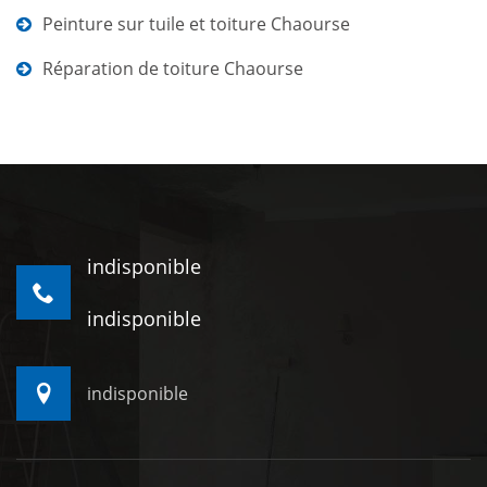
Peinture sur tuile et toiture Chaourse
Réparation de toiture Chaourse
indisponible
indisponible
indisponible