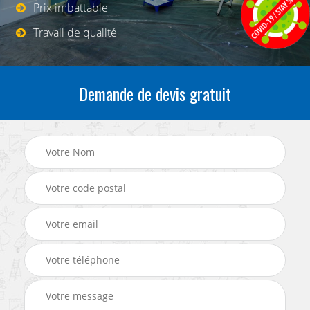
Prix imbattable
Travail de qualité
Demande de devis gratuit