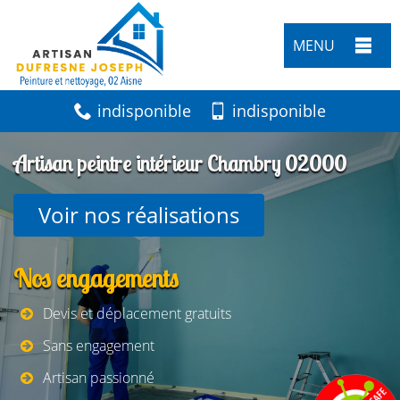
MENU
indisponible
indisponible
Artisan peintre intérieur Chambry 02000
Voir nos réalisations
Nos engagements
Devis et déplacement gratuits
Sans engagement
Artisan passionné