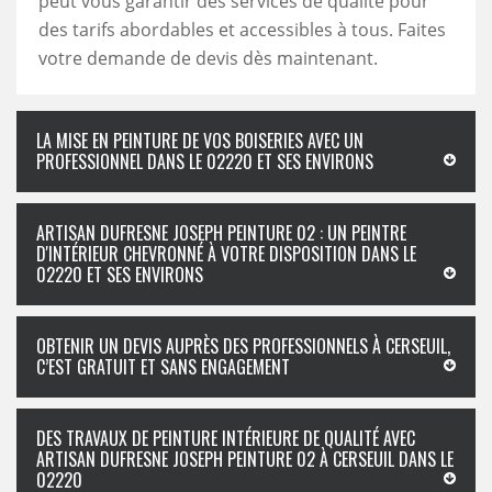
peut vous garantir des services de qualité pour
des tarifs abordables et accessibles à tous. Faites
votre demande de devis dès maintenant.
LA MISE EN PEINTURE DE VOS BOISERIES AVEC UN
PROFESSIONNEL DANS LE 02220 ET SES ENVIRONS
ARTISAN DUFRESNE JOSEPH PEINTURE 02 : UN PEINTRE
D'INTÉRIEUR CHEVRONNÉ À VOTRE DISPOSITION DANS LE
02220 ET SES ENVIRONS
OBTENIR UN DEVIS AUPRÈS DES PROFESSIONNELS À CERSEUIL,
C’EST GRATUIT ET SANS ENGAGEMENT
DES TRAVAUX DE PEINTURE INTÉRIEURE DE QUALITÉ AVEC
ARTISAN DUFRESNE JOSEPH PEINTURE 02 À CERSEUIL DANS LE
02220