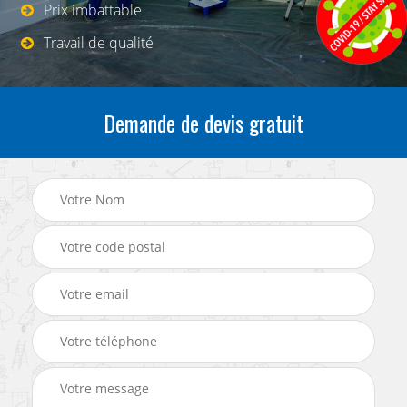
Prix imbattable
Travail de qualité
Demande de devis gratuit