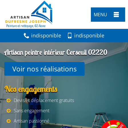
MENU
indisponible
indisponible
Artisan peintre intérieur Cerseuil 02220
Voir nos réalisations
Nos engagements
Devis et déplacement gratuits
Sans engagement
Artisan passionné