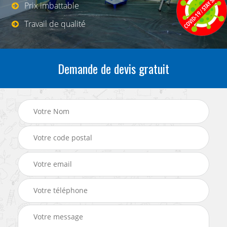
Prix imbattable
Travail de qualité
Demande de devis gratuit