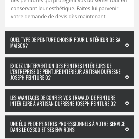
des peintures qui protègent vos boiseries tout en
conservant leur esthétique. Faites-lui parvenir
votre demande de devis dès maintenant.
QUEL TYPE DE PEINTURE CHOISIR POUR L'INTÉRIEUR DE SA
MAISON?
EXIGEZ L’INTERVENTION DES PEINTRES INTÉRIEURS DE
L’ENTREPRISE DE PEINTURE INTÉRIEUR ARTISAN DUFRESNE
JOSEPH PEINTURE 02
LES AVANTAGES DE CONFIER VOS TRAVAUX DE PEINTURE
INTÉRIEURE À ARTISAN DUFRESNE JOSEPH PEINTURE 02
UNE ÉQUIPE DE PEINTRES PROFESSIONNELS À VOTRE SERVICE
DANS LE 02300 ET SES ENVIRONS