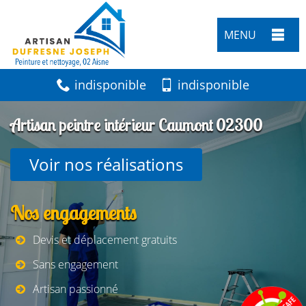
MENU
indisponible
indisponible
Artisan peintre intérieur Caumont 02300
Voir nos réalisations
Nos engagements
Devis et déplacement gratuits
Sans engagement
Artisan passionné