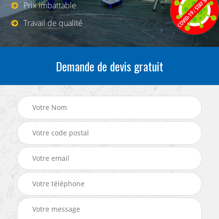
Prix imbattable
Travail de qualité
Demande de devis gratuit