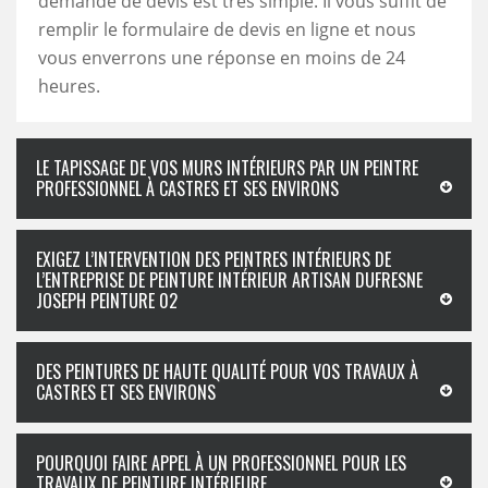
demande de devis est très simple. Il vous suffit de
remplir le formulaire de devis en ligne et nous
vous enverrons une réponse en moins de 24
heures.
LE TAPISSAGE DE VOS MURS INTÉRIEURS PAR UN PEINTRE
PROFESSIONNEL À CASTRES ET SES ENVIRONS
EXIGEZ L’INTERVENTION DES PEINTRES INTÉRIEURS DE
L’ENTREPRISE DE PEINTURE INTÉRIEUR ARTISAN DUFRESNE
JOSEPH PEINTURE 02
DES PEINTURES DE HAUTE QUALITÉ POUR VOS TRAVAUX À
CASTRES ET SES ENVIRONS
POURQUOI FAIRE APPEL À UN PROFESSIONNEL POUR LES
TRAVAUX DE PEINTURE INTÉRIEURE