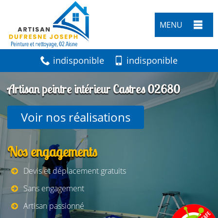
MENU
indisponible
indisponible
Artisan peintre intérieur Castres 02680
Voir nos réalisations
Nos engagements
Devis et déplacement gratuits
Sans engagement
Artisan passionné