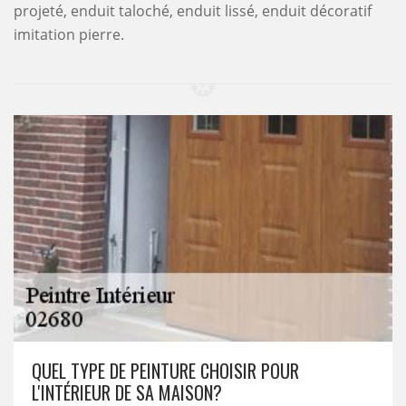
projeté, enduit taloché, enduit lissé, enduit décoratif
imitation pierre.
QUEL TYPE DE PEINTURE CHOISIR POUR
L'INTÉRIEUR DE SA MAISON?