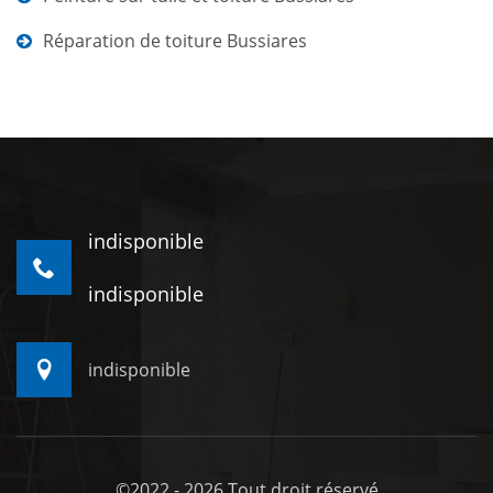
Réparation de toiture Bussiares
indisponible
indisponible
indisponible
©2022 - 2026 Tout droit réservé