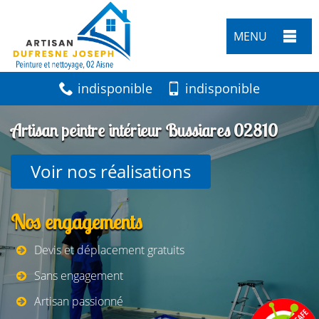
MENU
indisponible
indisponible
Artisan peintre intérieur Bussiares 02810
Voir nos réalisations
Nos engagements
Devis et déplacement gratuits
Sans engagement
Artisan passionné