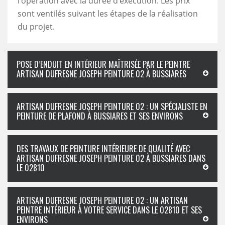
l’opération avec la durée d’exécution. Les prix
sont ventilés suivant les étapes de la réalisation
du projet.
POSE D’ENDUIT EN INTÉRIEUR MAÎTRISÉE PAR LE PEINTRE
ARTISAN DUFRESNE JOSEPH PEINTURE 02 À BUSSIARES
ARTISAN DUFRESNE JOSEPH PEINTURE 02 : UN SPÉCIALISTE EN
PEINTURE DE PLAFOND À BUSSIARES ET SES ENVIRONS
DES TRAVAUX DE PEINTURE INTÉRIEURE DE QUALITÉ AVEC
ARTISAN DUFRESNE JOSEPH PEINTURE 02 À BUSSIARES DANS
LE 02810
ARTISAN DUFRESNE JOSEPH PEINTURE 02 : UN ARTISAN
PEINTRE INTÉRIEUR À VOTRE SERVICE DANS LE 02810 ET SES
ENVIRONS