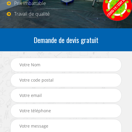
Prix imbattable
Travail de qualité
Demande de devis gratuit