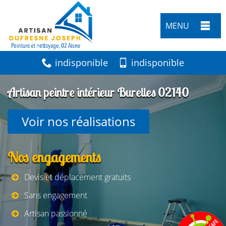
MENU
indisponible
indisponible
Artisan peintre intérieur Burelles 02140
Voir nos réalisations
Nos engagements
Devis et déplacement gratuits
Sans engagement
Artisan passionné