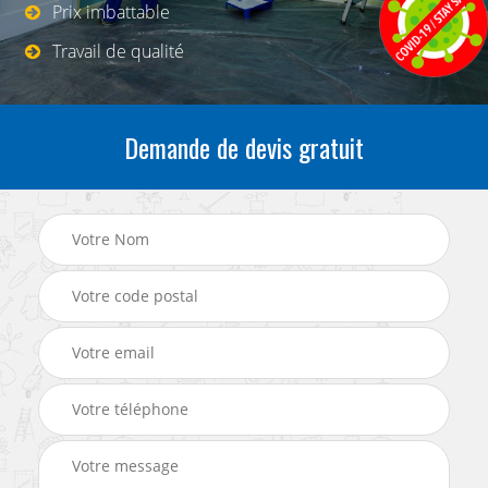
Prix imbattable
Travail de qualité
Demande de devis gratuit