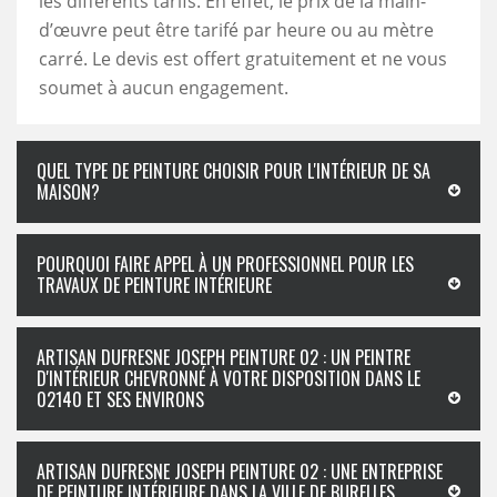
les différents tarifs. En effet, le prix de la main-
d’œuvre peut être tarifé par heure ou au mètre
carré. Le devis est offert gratuitement et ne vous
soumet à aucun engagement.
QUEL TYPE DE PEINTURE CHOISIR POUR L'INTÉRIEUR DE SA
MAISON?
POURQUOI FAIRE APPEL À UN PROFESSIONNEL POUR LES
TRAVAUX DE PEINTURE INTÉRIEURE
ARTISAN DUFRESNE JOSEPH PEINTURE 02 : UN PEINTRE
D'INTÉRIEUR CHEVRONNÉ À VOTRE DISPOSITION DANS LE
02140 ET SES ENVIRONS
ARTISAN DUFRESNE JOSEPH PEINTURE 02 : UNE ENTREPRISE
DE PEINTURE INTÉRIEURE DANS LA VILLE DE BURELLES