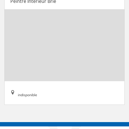
Peintre Intérieur Brie
indisponible