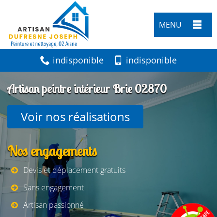
MENU
indisponible
indisponible
Artisan peintre intérieur Brie 02870
Voir nos réalisations
Nos engagements
Devis et déplacement gratuits
Sans engagement
Artisan passionné