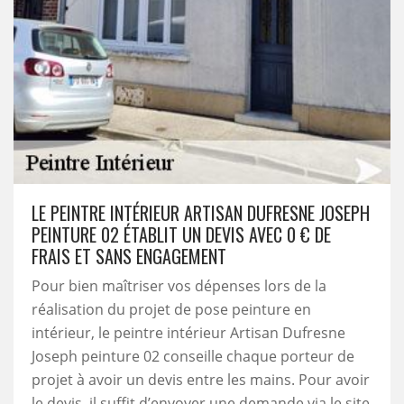
LE PEINTRE INTÉRIEUR ARTISAN DUFRESNE JOSEPH
PEINTURE 02 ÉTABLIT UN DEVIS AVEC 0 € DE
FRAIS ET SANS ENGAGEMENT
Pour bien maîtriser vos dépenses lors de la
réalisation du projet de pose peinture en
intérieur, le peintre intérieur Artisan Dufresne
Joseph peinture 02 conseille chaque porteur de
projet à avoir un devis entre les mains. Pour avoir
le devis, il suffit d’envoyer une demande via le site