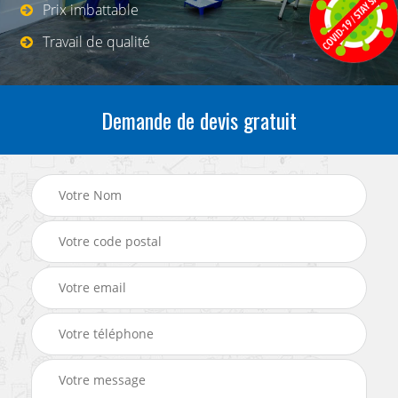
Prix imbattable
Travail de qualité
Demande de devis gratuit