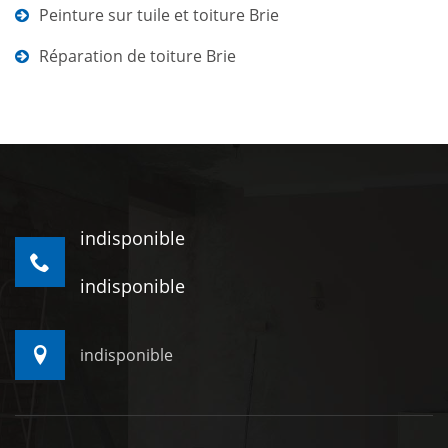
Peinture sur tuile et toiture Brie
Réparation de toiture Brie
indisponible
indisponible
indisponible