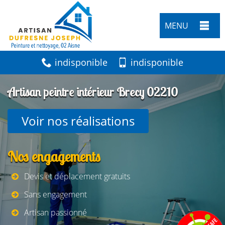
MENU
indisponible
indisponible
Artisan peintre intérieur Brecy 02210
Voir nos réalisations
Nos engagements
Devis et déplacement gratuits
Sans engagement
Artisan passionné