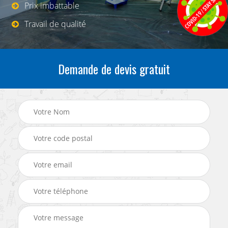
Prix imbattable
Travail de qualité
Demande de devis gratuit