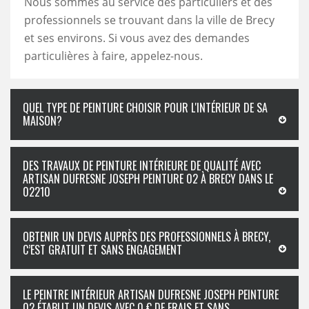
Nous sommes au service des particuliers et des
professionnels se trouvant dans la ville de Brecy
et ses environs. Si vous avez des demandes
particulières à faire, appelez-nous.
QUEL TYPE DE PEINTURE CHOISIR POUR L'INTÉRIEUR DE SA
MAISON?
DES TRAVAUX DE PEINTURE INTÉRIEURE DE QUALITÉ AVEC
ARTISAN DUFRESNE JOSEPH PEINTURE 02 À BRECY DANS LE
02210
OBTENIR UN DEVIS AUPRÈS DES PROFESSIONNELS À BRECY,
C’EST GRATUIT ET SANS ENGAGEMENT
LE PEINTRE INTÉRIEUR ARTISAN DUFRESNE JOSEPH PEINTURE
02 ÉTABLIT UN DEVIS AVEC 0 € DE FRAIS ET SANS