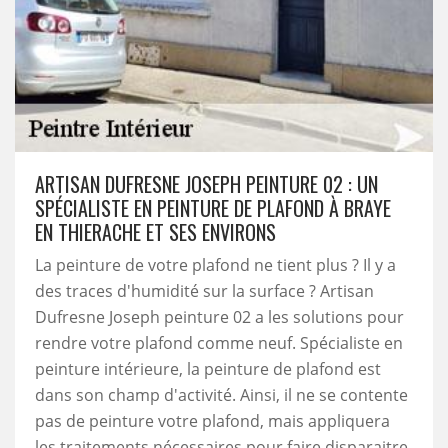
ARTISAN DUFRESNE JOSEPH PEINTURE 02 : UN
SPÉCIALISTE EN PEINTURE DE PLAFOND À BRAYE
EN THIERACHE ET SES ENVIRONS
La peinture de votre plafond ne tient plus ? Il y a
des traces d'humidité sur la surface ? Artisan
Dufresne Joseph peinture 02 a les solutions pour
rendre votre plafond comme neuf. Spécialiste en
peinture intérieure, la peinture de plafond est
dans son champ d'activité. Ainsi, il ne se contente
pas de peinture votre plafond, mais appliquera
les traitements nécessaires pour faire disparaitre