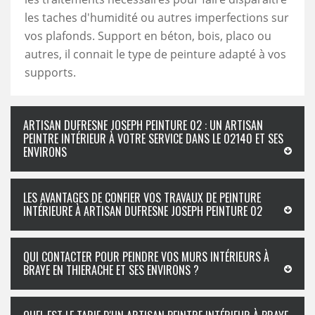
les taches d'humidité ou autres imperfections sur
vos plafonds. Support en béton, bois, placo ou
autres, il connait le type de peinture adapté à vos
supports.
ARTISAN DUFRESNE JOSEPH PEINTURE 02 : UN ARTISAN
PEINTRE INTÉRIEUR À VOTRE SERVICE DANS LE 02140 ET SES
ENVIRONS
LES AVANTAGES DE CONFIER VOS TRAVAUX DE PEINTURE
INTÉRIEURE À ARTISAN DUFRESNE JOSEPH PEINTURE 02
QUI CONTACTER POUR PEINDRE VOS MURS INTÉRIEURS À
BRAYE EN THIERACHE ET SES ENVIRONS ?