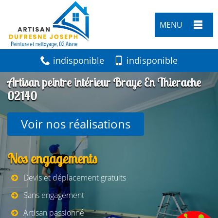
MENU
indisponible
indisponible
Artisan peintre intérieur Braye En Thierache
02140
Voir nos réalisations
Nos engagements
Devis et déplacement gratuits
Sans engagement
Artisan passionné