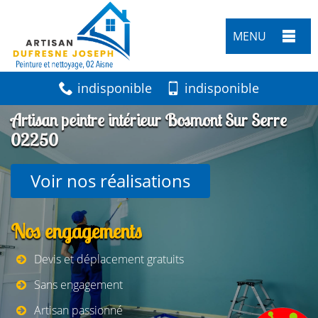
MENU
indisponible
indisponible
Artisan peintre intérieur Bosmont Sur Serre
02250
Voir nos réalisations
Nos engagements
Devis et déplacement gratuits
Sans engagement
Artisan passionné