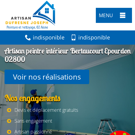
MENU
indisponible
indisponible
Artisan peintre intérieur Bertaucourt Epourdon
02800
Voir nos réalisations
Nos engagements
Devis et déplacement gratuits
Sans engagement
Artisan passionné