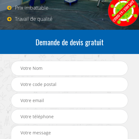
Prix imbattable
Travail de qualité
Demande de devis gratuit