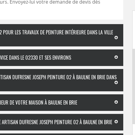
urs. Envoyez-lui votre demande de devis dès
2 POUR LES TRAVAUX DE PEINTURE INTÉRIEURE DANS LA VILLE
VICE DANS LE 02330 ET SES ENVIRONS
RTISAN DUFRESNE JOSEPH PEINTURE 02 À BAULNE EN BRIE DANS
IEUR DE VOTRE MAISON À BAULNE EN BRIE
RE ARTISAN DUFRESNE JOSEPH PEINTURE 02 À BAULNE EN BRIE