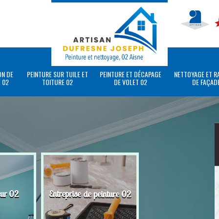
ON DE
PEINTURE SUR TUILE ET
PEINTURE ET DÉCAPAGE
NETTOYAGE ET R
 02
TOITURE 02
DE VOLET 02
DE FAÇAD
eur 02
Entreprise de peinture 02