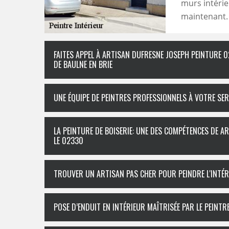
murs intérie
maintenant.
FAITES APPEL À ARTISAN DUFRESNE JOSEPH PEINTURE 0
DE BAULNE EN BRIE
UNE ÉQUIPE DE PEINTRES PROFESSIONNELS À VOTRE SER
LA PEINTURE DE BOISERIE: UNE DES COMPÉTENCES DE A
LE 02330
TROUVER UN ARTISAN PAS CHER POUR PEINDRE L'INTÉR
POSE D’ENDUIT EN INTÉRIEUR MAÎTRISÉE PAR LE PEINT