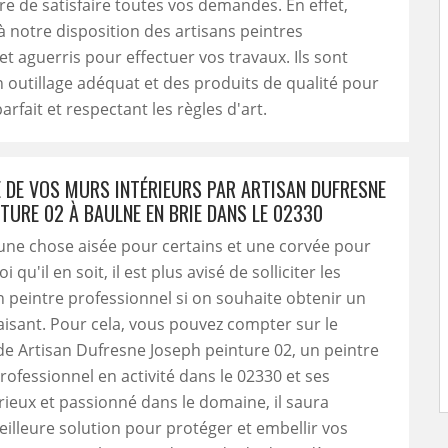
re de satisfaire toutes vos demandes. En effet,
 notre disposition des artisans peintres
t aguerris pour effectuer vos travaux. Ils sont
 outillage adéquat et des produits de qualité pour
arfait et respectant les règles d'art.
E DE VOS MURS INTÉRIEURS PAR ARTISAN DUFRESNE
TURE 02 À BAULNE EN BRIE DANS LE 02330
une chose aisée pour certains et une corvée pour
 qu'il en soit, il est plus avisé de solliciter les
n peintre professionnel si on souhaite obtenir un
aisant. Pour cela, vous pouvez compter sur le
 de Artisan Dufresne Joseph peinture 02, un peintre
professionnel en activité dans le 02330 et ses
rieux et passionné dans le domaine, il saura
eilleure solution pour protéger et embellir vos