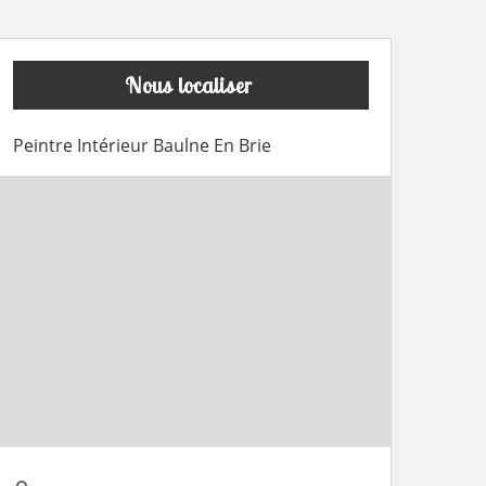
Nous localiser
Peintre Intérieur Baulne En Brie