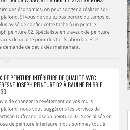
aire des économies, on peut songer à réaliser soi-
 plafond. Si vous ne voulez pas perdre du temps et
plus avisé de confier cette tâche à un peintre
h peinture 02. Spécialiste en travaux de peinture
rvices de qualité pour des tarifs abordables et
tre demande de devis dès maintenant.
 DE PEINTURE INTÉRIEURE DE QUALITÉ AVEC
FRESNE JOSEPH PEINTURE 02 À BAULNE EN BRIE
330
nvie de changer le revêtement de vos murs
t plafond, nous vous suggérons les services de
 Artisan Dufresne Joseph peinture 02. Spécialisée en
pose de peinture intérieure, nous sommes tout à