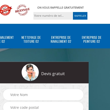
ON VOUS RAPPELLE GRATUITEMENT
AVALEMENT
NETTOYAGE DE
ENTREPRISE DE
ENTREPRISE DE
E 02
TOITURE 02
RAVALEMENT 02
PEINTURE 02
Devis gratuit