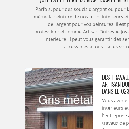
Parfois, pour des soucis d’argent ou pour f
même la peinture de nos murs intérieurs et
de l’argent pour vos peintures, il est 
professionnel comme Artisan Dufresne Josep
intérieure, il peut vous garantir des se
accessibles à tous. Faites vo
DES TRAVAUX
ARTISAN DU
DANS LE 02
Vous avez e
intérieurs e
l'entreprise
travaux de 