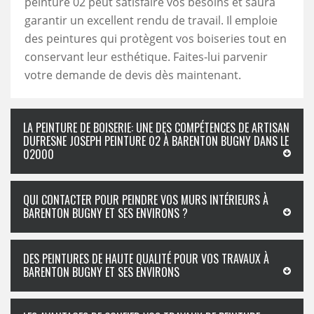
peinture 02 peut satisfaire vos besoins et saura
garantir un excellent rendu de travail. Il emploie
des peintures qui protègent vos boiseries tout en
conservant leur esthétique. Faites-lui parvenir
votre demande de devis dès maintenant.
LA PEINTURE DE BOISERIE: UNE DES COMPÉTENCES DE ARTISAN
DUFRESNE JOSEPH PEINTURE 02 À BARENTON BUGNY DANS LE
02000
QUI CONTACTER POUR PEINDRE VOS MURS INTÉRIEURS À
BARENTON BUGNY ET SES ENVIRONS ?
DES PEINTURES DE HAUTE QUALITÉ POUR VOS TRAVAUX À
BARENTON BUGNY ET SES ENVIRONS