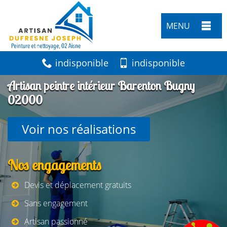
MENU
indisponible
indisponible
Artisan peintre intérieur Barenton Bugny
02000
Voir nos réalisations
Nos engagements
Devis et déplacement gratuits
Sans engagement
Artisan passionné