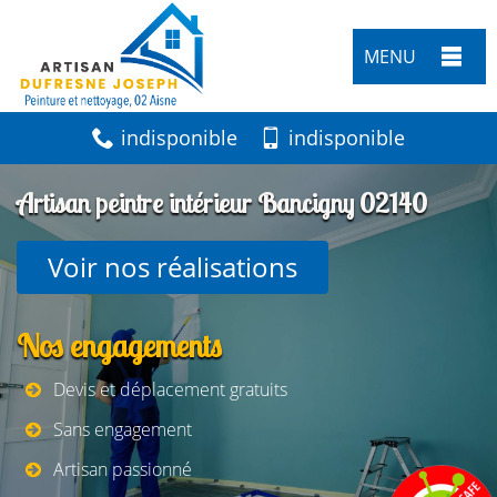
MENU
indisponible
indisponible
Artisan peintre intérieur Bancigny 02140
Voir nos réalisations
Nos engagements
Devis et déplacement gratuits
Sans engagement
Artisan passionné