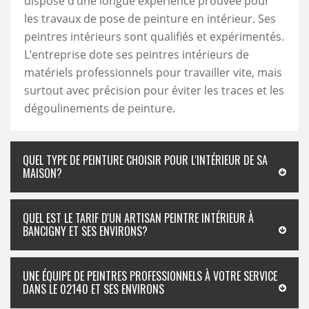
dispose d’une longue expérience prouvée pour
les travaux de pose de peinture en intérieur. Ses
peintres intérieurs sont qualifiés et expérimentés.
L’entreprise dote ses peintres intérieurs de
matériels professionnels pour travailler vite, mais
surtout avec précision pour éviter les traces et les
dégoulinements de peinture.
QUEL TYPE DE PEINTURE CHOISIR POUR L'INTÉRIEUR DE SA
MAISON?
QUEL EST LE TARIF D'UN ARTISAN PEINTRE INTÉRIEUR À
BANCIGNY ET SES ENVIRONS?
UNE ÉQUIPE DE PEINTRES PROFESSIONNELS À VOTRE SERVICE
DANS LE 02140 ET SES ENVIRONS