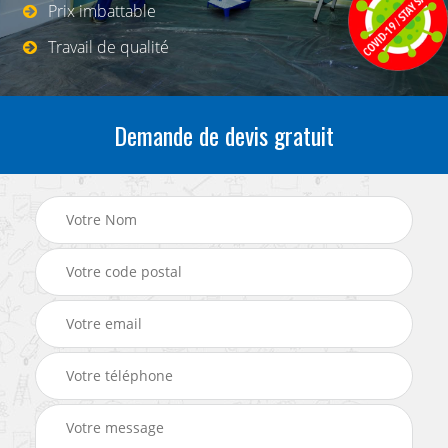
Prix imbattable
Travail de qualité
Demande de devis gratuit