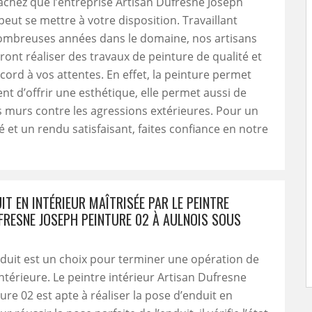
achez que l’entreprise Artisan Dufresne Joseph
peut se mettre à votre disposition. Travaillant
ombreuses années dans le domaine, nos artisans
ront réaliser des travaux de peinture de qualité et
ccord à vos attentes. En effet, la peinture permet
t d’offrir une esthétique, elle permet aussi de
 murs contre les agressions extérieures. Pour un
né et un rendu satisfaisant, faites confiance en notre
IT EN INTÉRIEUR MAÎTRISÉE PAR LE PEINTRE
FRESNE JOSEPH PEINTURE 02 À AULNOIS SOUS
duit est un choix pour terminer une opération de
ntérieure. Le peintre intérieur Artisan Dufresne
ure 02 est apte à réaliser la pose d’enduit en