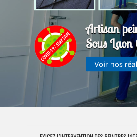
Artisan pei
Sous Laon
Voir nos réa
EXIGEZ L’INTERVENTION DES PEINTRES INT