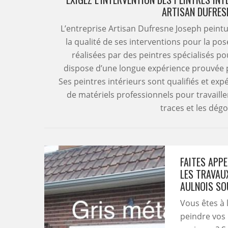
ARTISAN DUFRES
L’entreprise Artisan Dufresne Joseph peintu
la qualité de ses interventions pour la pos
réalisées par des peintres spécialisés po
dispose d’une longue expérience prouvée p
Ses peintres intérieurs sont qualifiés et exp
de matériels professionnels pour travailler
traces et les dég
FAITES APP
LES TRAVAUX
AULNOIS SO
Vous êtes à 
peindre vos 