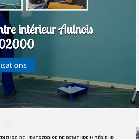
ntre intérieur Aulnois
 02000
lisations
ÉRIEURS DE L’ENTREPRISE DE PEINTURE INTÉRIEUR