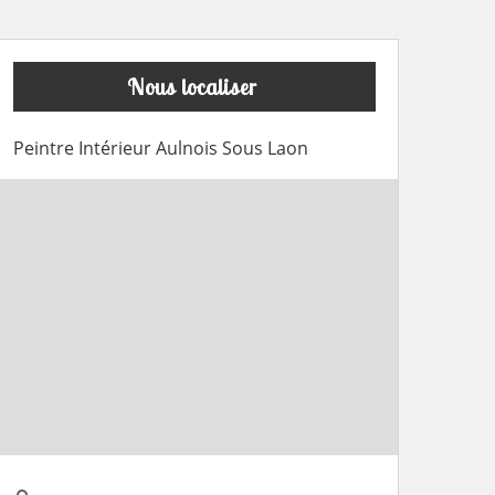
Nous localiser
Peintre Intérieur Aulnois Sous Laon