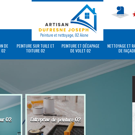
ON DE
PEINTURE SUR TUILE ET
PEINTURE ET DÉCAPAGE
NETTOYAGE ET R
 02
TOITURE 02
DE VOLET 02
DE FAÇAD
eur 02
Entreprise de peinture 02