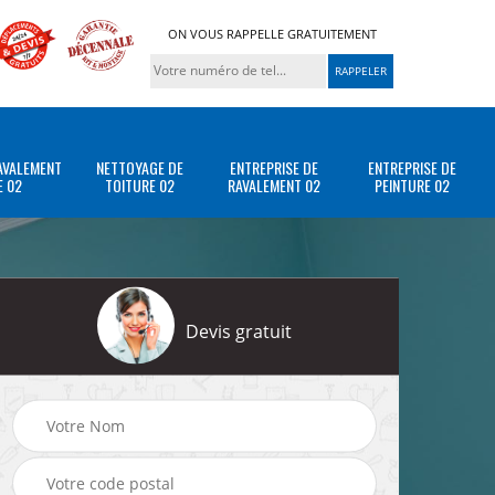
ON VOUS RAPPELLE GRATUITEMENT
AVALEMENT
NETTOYAGE DE
ENTREPRISE DE
ENTREPRISE DE
E 02
TOITURE 02
RAVALEMENT 02
PEINTURE 02
Devis gratuit