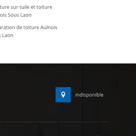
ture sur tuile et toiture
ois Sous Laon
ration de toiture Aulnois
s Laon
indisponible